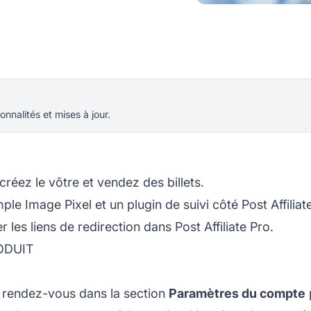
onnalités et mises à jour.
éez le vôtre et vendez des billets.
imple Image Pixel et un plugin de suivi côté
Post Affiliat
er les liens de redirection dans
Post Affiliate
Pro.
RODUIT
 rendez-vous dans la section
Paramètres du compte