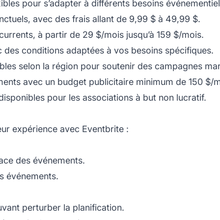
xibles pour s’adapter à différents besoins événementiel
ctuels, avec des frais allant de 9,99 $ à 49,99 $.
urrents, à partir de 29 $/mois jusqu’à 159 $/mois.
c des conditions adaptées à vos besoins spécifiques.
ables selon la région pour soutenir des campagnes mar
ents avec un budget publicitaire minimum de 150 $/m
disponibles pour les associations à but non lucratif.
leur expérience avec Eventbrite :
place des événements.
es événements.
nt perturber la planification.