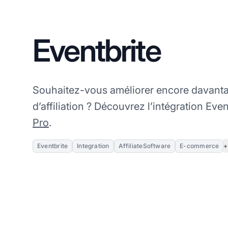
Eventbrite
Souhaitez-vous améliorer encore davantag
d’affiliation ? Découvrez l’intégration Eve
Pro
.
+
Eventbrite
Integration
AffiliateSoftware
E-commerce