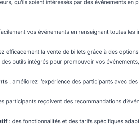
teurs, qu’ils soient intéressés par des événements en pr
.
 facilement vos événements en renseignant toutes les i
ez efficacement la vente de billets grâce à des option
ez des outils intégrés pour promouvoir vos événements,
nts
: améliorez l’expérience des participants avec des 
les participants reçoivent des recommandations d’événe
tif
: des fonctionnalités et des tarifs spécifiques adap