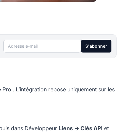
Adresse e-mail
S'abonner
e Pro
. L’intégration repose uniquement sur les
puis dans Développeur
Liens -> Clés API
et