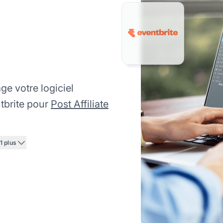
e votre logiciel
ntbrite pour
Post Affiliate
1 plus