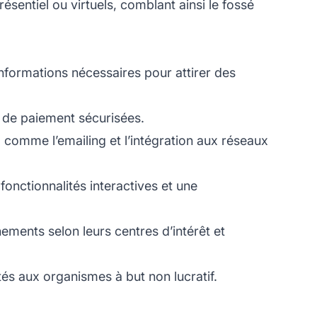
ésentiel ou virtuels, comblant ainsi le fossé
nformations nécessaires pour attirer des
s de paiement sécurisées.
 comme l’emailing et l’intégration aux réseaux
fonctionnalités interactives et une
ments selon leurs centres d’intérêt et
tés aux organismes à but non lucratif.