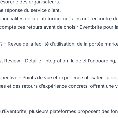
résorerie des organisateurs.
ne réponse du service client.
ionnalités de la plateforme, certains ont rencontré des 
n compte ces retours avant de choisir Eventbrite pour 
e?
– Revue de la facilité d’utilisation, de la portée mark
st Review
– Détaille l’intégration fluide et l’onboardin
spective
– Points de vue et expérience utilisateur globa
ses et des retours d’expérience concrets, offrant une
u’Eventbrite, plusieurs plateformes proposent des fonc