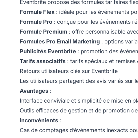
Eventbrite propose des formules tarifaires fle
Formule Flex
: idéale pour les événements pon
Formule Pro
: conçue pour les événements réc
Formule Premium
: offre personnalisable ave
Formules Pro Email Marketing
: options vari
Publicités Eventbrite
: promotion des événem
Tarifs associatifs
: tarifs spéciaux et remises 
Retours utilisateurs clés sur Eventbrite
Les utilisateurs partagent des avis variés sur 
Avantages
:
Interface conviviale et simplicité de mise en 
Outils efficaces de gestion et de promotion d
Inconvénients
:
Cas de comptages d’événements inexacts pouva