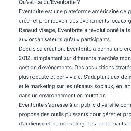
Qu’est-ce qu’Eventbrite ?
Eventbrite est une plateforme américaine de ge
créer et promouvoir des événements locaux grâc
Renaud Visage, Eventbrite a révolutionné la fa
aux organisateurs qu’aux participants.
Depuis sa création, Eventbrite a connu une cr
2012, s’implantant sur différents marchés mondi
gestion d’événements. Des acquisitions straté
plus robuste et conviviale. S’adaptant aux déf
et le marketing sur les réseaux sociaux, en l
dans un environnement en mutation.
Eventbrite s’adresse à un public diversifié co
propose des outils puissants pour gérer et p
d’audience et de marketing. Les participants bé