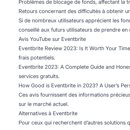
Problèmes de blocage de fonds, affectant la t
Retours concernant des difficultés à obtenir u
Si de nombreux utilisateurs apprécient les fonct
conseillé aux futurs utilisateurs de prendre e
Avis YouTube sur Eventbrite
Eventbrite Review 2023: Is It Worth Your Tim
frais potentiels.
Eventbrite 2023: A Complete Guide and Hone
services gratuits.
How Good is Eventbrite in 2023? A User’s Per
Ces avis fournissent des informations précieu
sur le marché actuel.
Alternatives à Eventbrite
Pour ceux qui recherchent d’autres solutions q