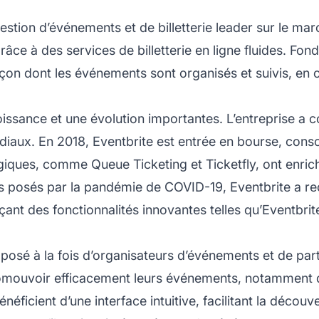
stion d’événements et de billetterie leader sur le mar
e à des services de billetterie en ligne fluides. Fond
çon dont les événements sont organisés et suivis, en of
oissance et une évolution importantes. L’entreprise a
aux. En 2018, Eventbrite est entrée en bourse, consoli
giques, comme Queue Ticketing et Ticketfly, ont enrich
is posés par la pandémie de COVID-19, Eventbrite a rec
ançant des fonctionnalités innovantes telles qu’Eventb
mposé à la fois d’organisateurs d’événements et de part
romouvoir efficacement leurs événements, notamment 
néficient d’une interface intuitive, facilitant la décou