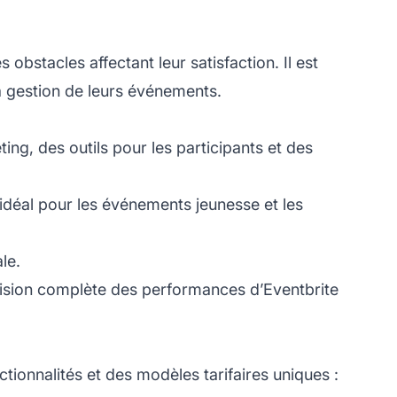
obstacles affectant leur satisfaction. Il est
la gestion de leurs événements.
eting, des outils pour les participants et des
g, idéal pour les événements jeunesse et les
le.
 vision complète des performances d’Eventbrite
tionnalités et des modèles tarifaires uniques :