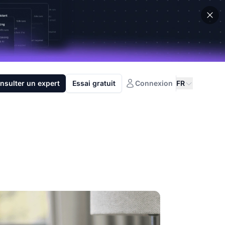
nsulter un expert
Essai gratuit
Connexion
FR