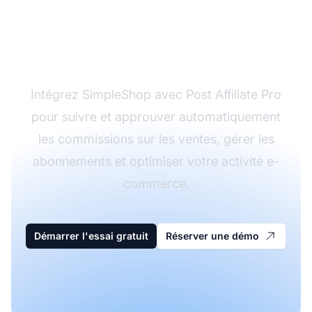
d'affiliation avec Post
Affiliate Pro
Intégrez SimpleShop avec Post Affiliate Pro
pour suivre et approuver automatiquement
les commissions sur les ventes, gérer les
abonnements et optimiser votre activité e-
commerce.
Démarrer l'essai gratuit
Réserver une démo