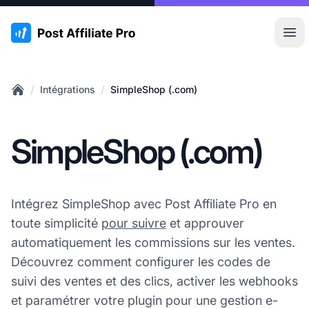
:site.title
Ouvr
/
/
Intégrations
SimpleShop (.com)
Home
SimpleShop (.com)
Intégrez SimpleShop avec Post Affiliate Pro en
toute simplicité
pour suivre
et approuver
automatiquement les commissions sur les ventes.
Découvrez comment configurer les codes de
suivi des ventes et des clics, activer les webhooks
et paramétrer votre plugin pour une gestion e-