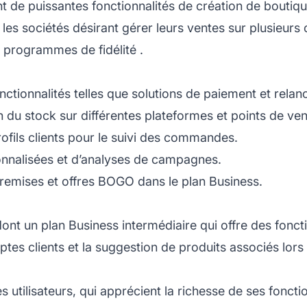
de puissantes fonctionnalités de création de boutique
es sociétés désirant gérer leurs ventes sur plusieurs c
es programmes de
fidélité
.
ctionnalités telles que solutions de paiement et relan
 du stock sur différentes plateformes et points de ven
fils clients pour le suivi des commandes.
nnalisées et d’analyses de campagnes.
emises et offres BOGO dans le plan Business.
 dont un plan Business intermédiaire qui offre des fonc
ptes clients et la suggestion de produits associés lor
 utilisateurs, qui apprécient la richesse de ses fonctio