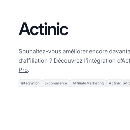
Actinic
Souhaitez-vous améliorer encore davantag
d’affiliation ? Découvrez l’intégration d’Ac
Pro
.
+1 
Integration
E-commerce
AffiliateMarketing
Actinic