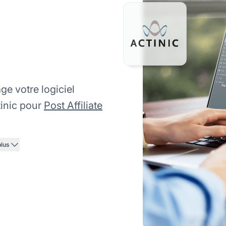
e votre logiciel
tinic pour
Post Affiliate
plus