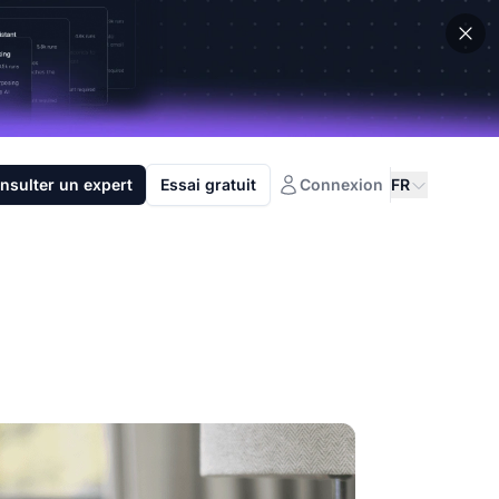
nsulter un expert
Essai gratuit
Connexion
FR