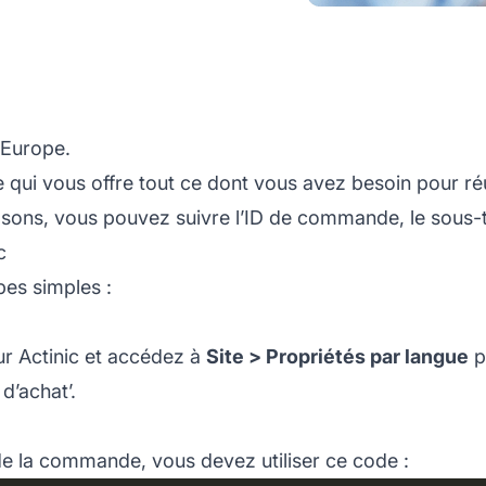
 Europe.
qui vous offre tout ce dont vous avez besoin pour réu
ns, vous pouvez suivre l’ID de commande, le sous-total
c
pes simples :
r Actinic et accédez à
Site > Propriétés par langue
p
d’achat’.
e la commande, vous devez utiliser ce code :