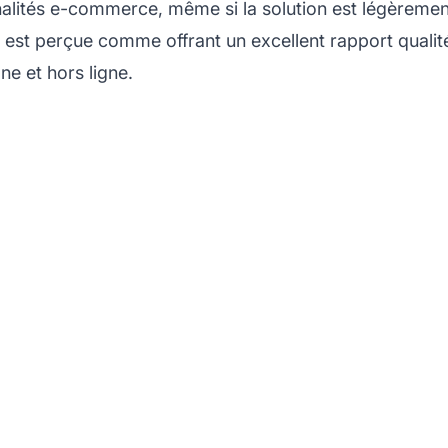
onnalités e-commerce, même si la solution est légèreme
t perçue comme offrant un excellent rapport qualité/p
e et hors ligne.