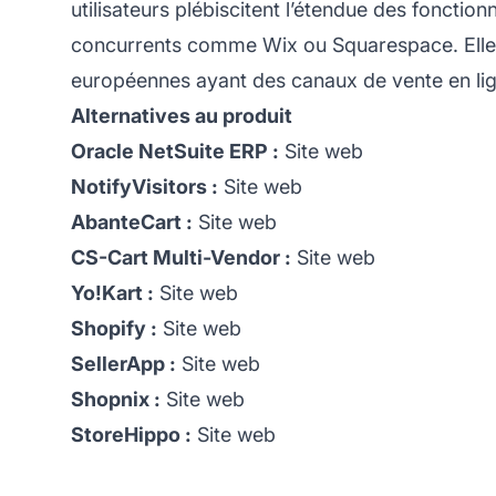
utilisateurs plébiscitent l’étendue des foncti
concurrents comme Wix ou Squarespace. Elle es
européennes ayant des canaux de vente en lign
Alternatives au produit
Oracle NetSuite ERP :
Site web
NotifyVisitors :
Site web
AbanteCart :
Site web
CS-Cart Multi-Vendor :
Site web
Yo!Kart :
Site web
Shopify :
Site web
SellerApp :
Site web
Shopnix :
Site web
StoreHippo :
Site web