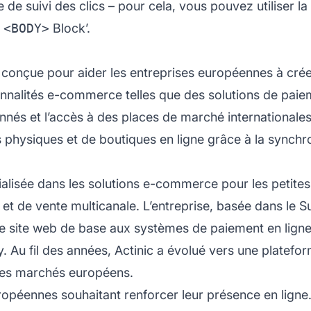
e de suivi des clics – pour cela, vous pouvez utiliser 
t
<BODY>
Block’.
conçue pour aider les entreprises européennes à créer
nnalités e-commerce telles que des solutions de paie
nnés et l’accès à des places de marché internationales
s physiques et de boutiques en ligne grâce à la synchr
alisée dans les solutions e-commerce pour les petites 
 et de vente multicanale. L’entreprise, basée dans 
e site web de base aux systèmes de paiement en ligne 
y. Au fil des années, Actinic a évolué vers une platef
les marchés européens.
uropéennes souhaitant renforcer leur présence en ligne