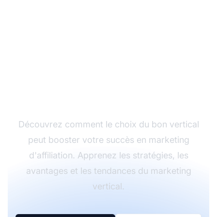
Maîtrisez les verticaux
du marketing
d'affiliation
Découvrez comment le choix du bon vertical
peut booster votre succès en marketing
d'affiliation. Apprenez les stratégies, les
avantages et les tendances du marketing
vertical.