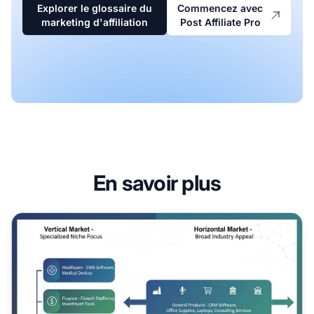
Explorer le glossaire du
Commencez avec
marketing d'affiliation
Post Affiliate Pro
En savoir plus
Que signifie «xa0verticalxa0» en entreprise et en marketin