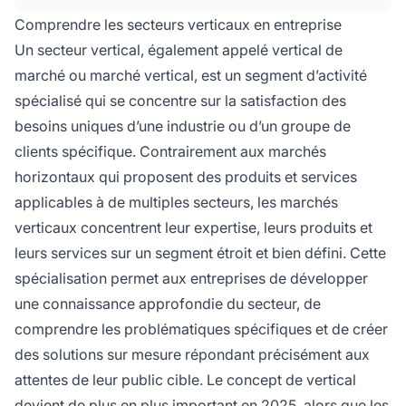
besoins clients uniques avec des produits et
Comprendre les secteurs verticaux en entreprise
services adaptés.
Un secteur vertical, également appelé vertical de
marché ou marché vertical, est un segment d’activité
spécialisé qui se concentre sur la satisfaction des
besoins uniques d’une industrie ou d’un groupe de
clients spécifique. Contrairement aux marchés
horizontaux qui proposent des produits et services
applicables à de multiples secteurs, les marchés
verticaux concentrent leur expertise, leurs produits et
leurs services sur un segment étroit et bien défini. Cette
spécialisation permet aux entreprises de développer
une connaissance approfondie du secteur, de
comprendre les problématiques spécifiques et de créer
des solutions sur mesure répondant précisément aux
attentes de leur public cible. Le concept de vertical
devient de plus en plus important en 2025, alors que les