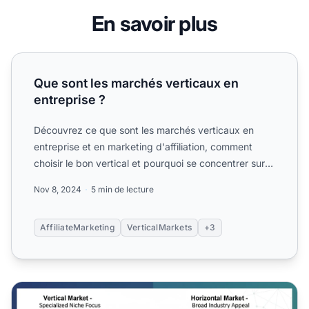
En savoir plus
Que sont les marchés verticaux en entreprise ?
Que sont les marchés verticaux en
entreprise ?
Découvrez ce que sont les marchés verticaux en
entreprise et en marketing d'affiliation, comment
choisir le bon vertical et pourquoi se concentrer sur
une niche...
Nov 8, 2024
5 min de lecture
AffiliateMarketing
VerticalMarkets
+3
Que signifie «xa0verticalxa0» en entreprise et en marketin