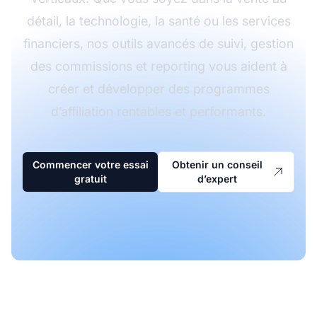
détail, la technologie, la santé ou les services
financiers, nos outils avancés de suivi, gestion
des commissions et reporting vous aident à
créer et développer des programmes
d’affiliation rentables et performants.
Commencer votre essai
Obtenir un conseil
gratuit
d’expert