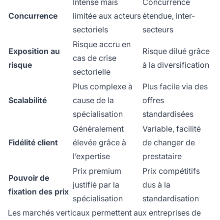
Intense mais
Concurrence
Concurrence
limitée aux acteurs
étendue, inter-
sectoriels
secteurs
Risque accru en
Exposition au
Risque dilué grâce
cas de crise
risque
à la diversification
sectorielle
Plus complexe à
Plus facile via des
Scalabilité
cause de la
offres
spécialisation
standardisées
Généralement
Variable, facilité
Fidélité client
élevée grâce à
de changer de
l’expertise
prestataire
Prix premium
Prix compétitifs
Pouvoir de
justifié par la
dus à la
fixation des prix
spécialisation
standardisation
Les marchés verticaux permettent aux entreprises de