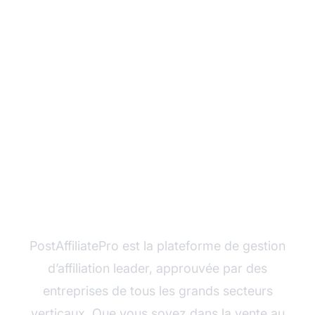
Maximisez vos revenus
d’affiliation dans tous
les secteurs verticaux
PostAffiliatePro est la plateforme de gestion
d’affiliation leader, approuvée par des
entreprises de tous les grands secteurs
verticaux. Que vous soyez dans la vente au