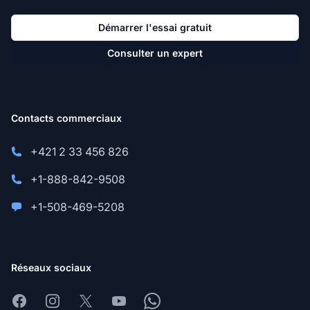
Démarrer l'essai gratuit
Consulter un expert
Contacts commerciaux
+421 2 33 456 826
+1-888-842-9508
+1-508-469-5208
Réseaux sociaux
Facebook
Instagram
X
Youtube
Whatsapp