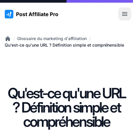
:site.title
Ouvr
/
/
Glossaire du marketing d'affiliation
Home
Qu'est-ce qu'une URL ? Définition simple et compréhensible
Qu'est-ce qu'une URL
? Définition simple et
compréhensible