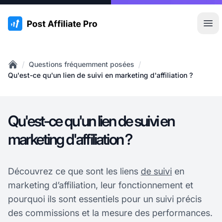
:site.title
Ouvr
/
/
Questions fréquemment posées
Home
Qu'est-ce qu'un lien de suivi en marketing d'affiliation ?
Qu'est-ce qu'un lien de suivi en
marketing d'affiliation ?
Découvrez ce que sont les liens
de suivi
en
marketing d’affiliation, leur fonctionnement et
pourquoi ils sont essentiels pour un suivi précis
des commissions et la mesure des performances.