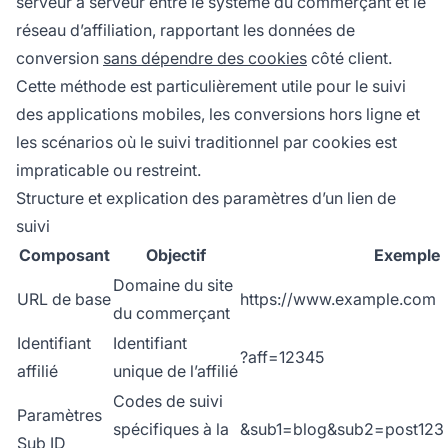
serveur à serveur entre le système du commerçant et le
réseau d’affiliation, rapportant les données de
conversion
sans dépendre des cookies
côté client.
Cette méthode est particulièrement utile pour le suivi
des applications mobiles, les conversions hors ligne et
les scénarios où le suivi traditionnel par cookies est
impraticable ou restreint.
Structure et explication des paramètres d’un lien de
suivi
Composant
Objectif
Exemple
Domaine du site
URL de base
https://www.example.com
du commerçant
Identifiant
Identifiant
?aff=12345
affilié
unique de l’affilié
Codes de suivi
Paramètres
spécifiques à la
&sub1=blog&sub2=post123
Sub ID