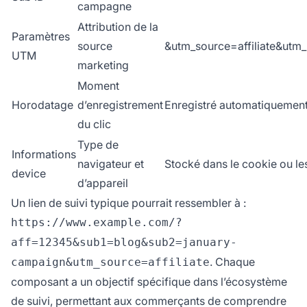
campagne
Attribution de la
Paramètres
source
&utm_source=affiliate&utm
UTM
marketing
Moment
Horodatage
d’enregistrement
Enregistré automatiquement
du clic
Type de
Informations
navigateur et
Stocké dans le cookie ou le
device
d’appareil
Un lien de suivi typique pourrait ressembler à :
https://www.example.com/?
aff=12345&sub1=blog&sub2=january-
. Chaque
campaign&utm_source=affiliate
composant a un objectif spécifique dans l’écosystème
de suivi, permettant aux commerçants de comprendre