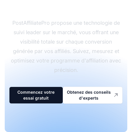
d'affiliation ?
PostAffiliatePro propose une technologie de
suivi leader sur le marché, vous offrant une
visibilité totale sur chaque conversion
générée par vos affiliés. Suivez, mesurez et
optimisez votre programme d'affiliation avec
précision.
Commencez votre
Obtenez des conseils
essai gratuit
d'experts