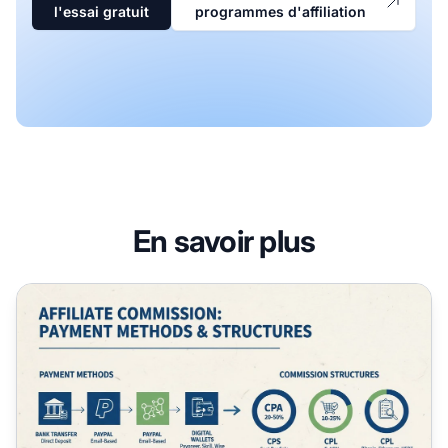
l'essai gratuit
programmes d'affiliation
En savoir plus
Comment les partenaires affiliés reçoivent-ils leur commi