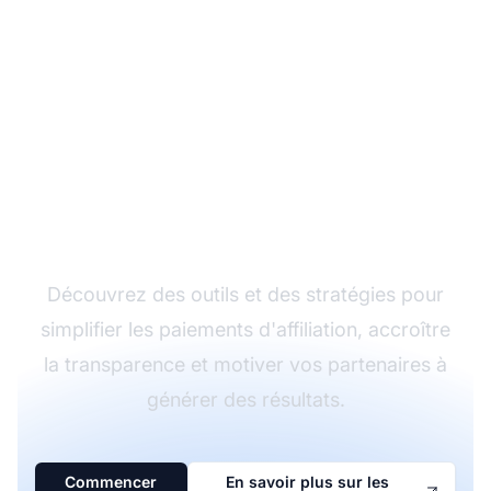
Boostez vos gains
d'affiliation grâce à des
paiements efficaces
Découvrez des outils et des stratégies pour
simplifier les paiements d'affiliation, accroître
la transparence et motiver vos partenaires à
générer des résultats.
Commencer
En savoir plus sur les