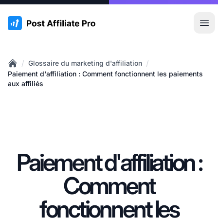
:site.title
Ouvr
/
/
Glossaire du marketing d'affiliation
Home
Paiement d'affiliation : Comment fonctionnent les paiements
aux affiliés
Paiement d'affiliation :
Comment
fonctionnent les