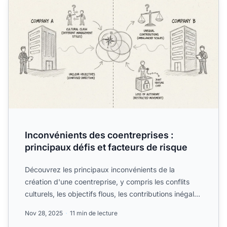
Inconvénients des coentreprises :
principaux défis et facteurs de risque
Découvrez les principaux inconvénients de la
création d'une coentreprise, y compris les conflits
culturels, les objectifs flous, les contributions inégales
et l...
Nov 28, 2025
11 min de lecture