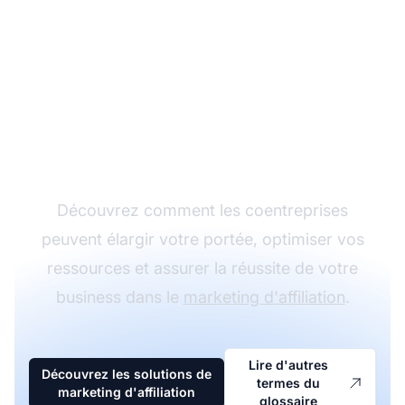
Boostez votre
marketing d'affiliation
avec des partenariats
stratégiques
Découvrez comment les coentreprises
peuvent élargir votre portée, optimiser vos
ressources et assurer la réussite de votre
business dans le
marketing d'affiliation
.
Lire d'autres
Découvrez les solutions de
termes du
marketing d'affiliation
glossaire