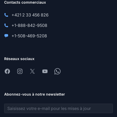
Contacts commerciaux
+421 2 33 456 826
+1-888-842-9508
+1-508-469-5208
Réseaux sociaux
Facebook
Instagram
X
Youtube
Whatsapp
Abonnez-vous à notre newsletter
Adresse e-mail