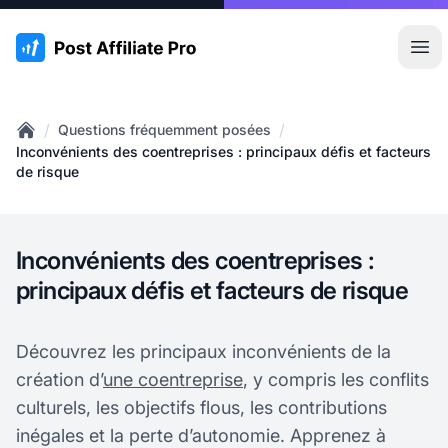
:site.title
Ouvr
/
/
Questions fréquemment posées
Home
Inconvénients des coentreprises : principaux défis et facteurs
de risque
Inconvénients des coentreprises :
principaux défis et facteurs de risque
Découvrez les principaux inconvénients de la
création d’
une coentreprise
, y compris les conflits
culturels, les objectifs flous, les contributions
inégales et la perte d’autonomie. Apprenez à