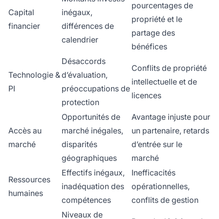
pourcentages de
Capital
inégaux,
propriété et le
financier
différences de
partage des
calendrier
bénéfices
Désaccords
Conflits de propriété
Technologie &
d’évaluation,
intellectuelle et de
PI
préoccupations de
licences
protection
Opportunités de
Avantage injuste pour
Accès au
marché inégales,
un partenaire, retards
marché
disparités
d’entrée sur le
géographiques
marché
Effectifs inégaux,
Inefficacités
Ressources
inadéquation des
opérationnelles,
humaines
compétences
conflits de gestion
Niveaux de