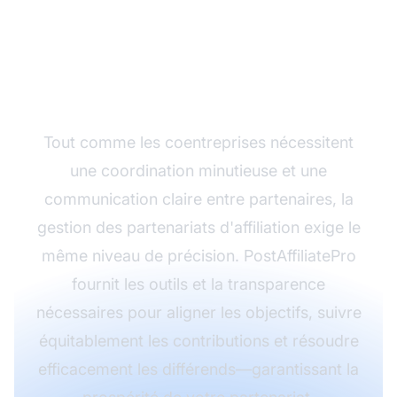
Rationalisez la gestion
de vos partenariats
avec PostAffiliatePro
Tout comme les coentreprises nécessitent
une coordination minutieuse et une
communication claire entre partenaires, la
gestion des partenariats d'affiliation exige le
même niveau de précision. PostAffiliatePro
fournit les outils et la transparence
nécessaires pour aligner les objectifs, suivre
équitablement les contributions et résoudre
efficacement les différends—garantissant la