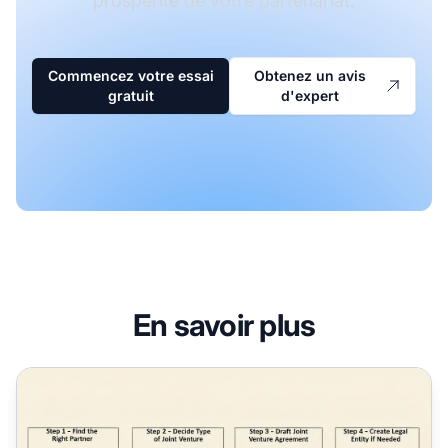
prospérité de votre partenariat.
Commencez votre essai
Obtenez un avis
gratuit
d'expert
En savoir plus
Comment créer une coentreprise ?