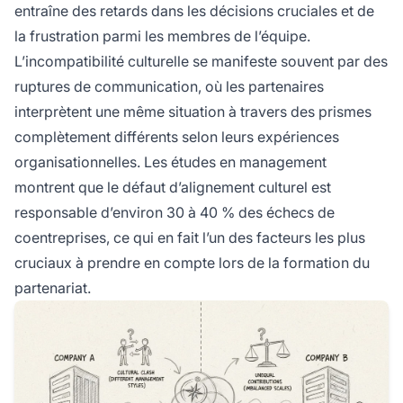
entraîne des retards dans les décisions cruciales et de
la frustration parmi les membres de l’équipe.
L’incompatibilité culturelle se manifeste souvent par des
ruptures de communication, où les partenaires
interprètent une même situation à travers des prismes
complètement différents selon leurs expériences
organisationnelles. Les études en management
montrent que le défaut d’alignement culturel est
responsable d’environ 30 à 40 % des échecs de
coentreprises, ce qui en fait l’un des facteurs les plus
cruciaux à prendre en compte lors de la formation du
partenariat.