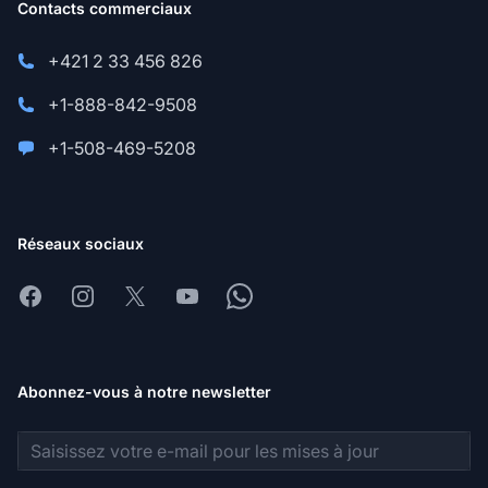
Contacts commerciaux
+421 2 33 456 826
+1-888-842-9508
+1-508-469-5208
Réseaux sociaux
Facebook
Instagram
X
Youtube
Whatsapp
Abonnez-vous à notre newsletter
Adresse e-mail