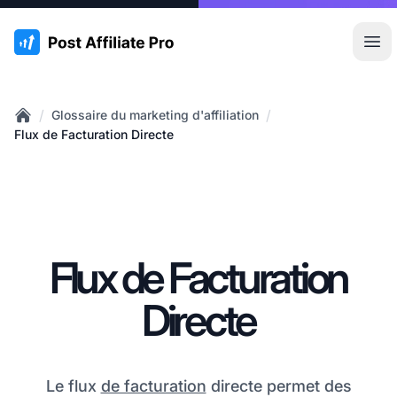
:site.title
Ouvr
/
/
Glossaire du marketing d'affiliation
Home
Flux de Facturation Directe
Flux de Facturation
Directe
Le flux
de facturation
directe permet des