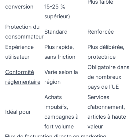
Plus faible
conversion
15-25 %
supérieur)
Protection du
Standard
Renforcée
consommateur
Expérience
Plus rapide,
Plus délibérée,
utilisateur
sans friction
protectrice
Obligatoire dans
Conformité
Varie selon la
de nombreux
réglementaire
région
pays de l’UE
Achats
Services
impulsifs,
d’abonnement,
Idéal pour
campagnes à
articles à haute
fort volume
valeur
Flux de facturation directe en marketing