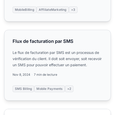
MobileBilling
AffiliateMarketing
+3
Flux de facturation par SMS
Flux de facturation par SMS
Le flux de facturation par SMS est un processus de
vérification du client. Il doit soit envoyer, soit recevoir
un SMS pour pouvoir effectuer un paiement.
Nov 8, 2024
7 min de lecture
SMS Billing
Mobile Payments
+2
Comment activer la facturation mobile : guide de configu