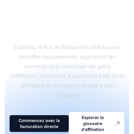
campagnes d’affiliation
avec la facturation
directe
Exploitez le flux de facturation directe pour
simplifier les paiements, augmenter les
conversions et maximiser les gains
d’affiliation. Découvrez à quel point il est facile
d’intégrer la facturation directe à vos
stratégies.
Explorer le
Commencez avec la
glossaire
facturation directe
d’affiliation