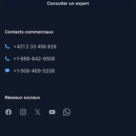
Consulter un expert
Contacts commerciaux
+421 2 33 456 826
+1-888-842-9508
+1-508-469-5208
Réseaux sociaux
Facebook
Instagram
X
Youtube
Whatsapp