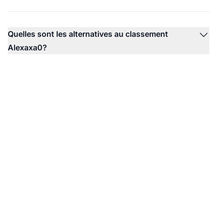
Quelles sont les alternatives au classement
Alexaxa0?
Explorez les outils
d’analyse du marketing