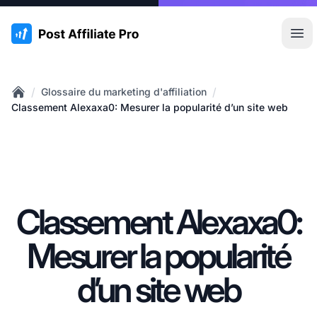
:site.title
Ouvr
/
/
Glossaire du marketing d'affiliation
Home
Classement Alexaxa0: Mesurer la popularité d’un site web
Classement Alexaxa0:
Mesurer la popularité
d’un site web