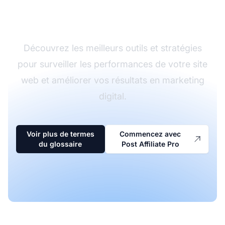
d’affiliation
Découvrez les meilleurs outils et stratégies
pour surveiller les performances de votre site
web et améliorer vos résultats en marketing
digital.
Voir plus de termes
Commencez avec
du glossaire
Post Affiliate Pro