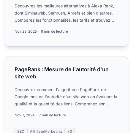
Découvrez les meilleures alternatives à Alexa Rank,
dont Similarweb, Semrush, Ahrefs et bien d’autres.
Comparez les fonctionnalités, les tarifs et trouvez
l’out...
Nov 28, 2025
9 min de lecture
PageRank : Mesure de l'autorité d'un site web
PageRank : Mesure de l'autorité d'un
site web
Découvrez comment l'algorithme PageRank de
Google mesure l'autorité d'un site web en évaluant la
qualité et la quantité des liens. Comprenez son
impact sur le S...
Nov 7, 2024
7 min de lecture
SEO
AffiliateMarketing
+3