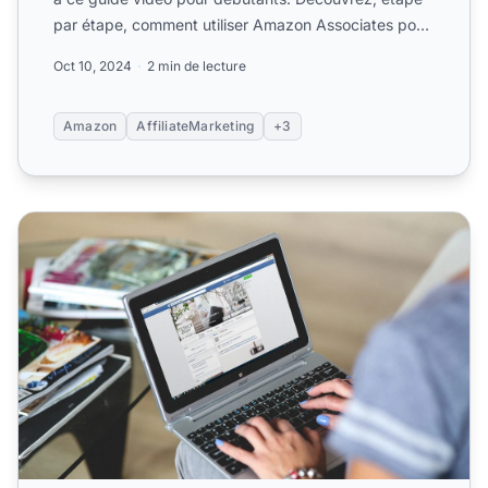
par étape, comment utiliser Amazon Associates pour
promo...
Oct 10, 2024
2 min de lecture
Amazon
AffiliateMarketing
+3
Marketing d’affiliation sur Facebook : Guide étape par éta