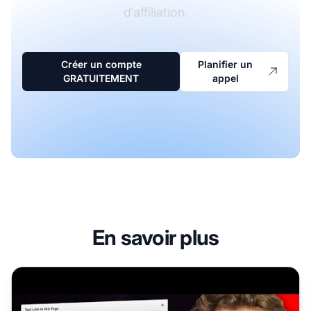
d’affiliation.
Créer un compte
Planifier un
GRATUITEMENT
appel
En savoir plus
Comment ajouter des liens d’affiliation Amazon à votre 