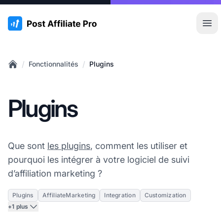
:site.title
Ouvr
/
/
Fonctionnalités
Plugins
Home
Plugins
Que sont
les plugins
, comment les utiliser et
pourquoi les intégrer à votre logiciel de suivi
d’affiliation marketing ?
Plugins
AffiliateMarketing
Integration
Customization
+1 plus