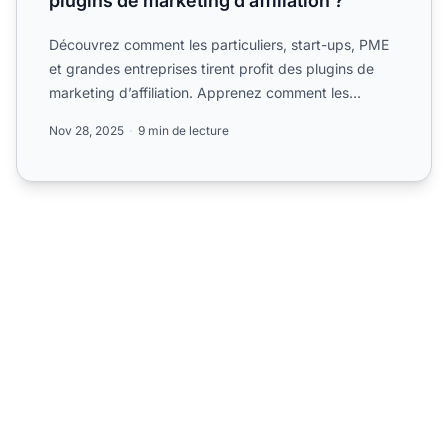
plugins de marketing d’affiliation ?
Découvrez comment les particuliers, start-ups, PME
et grandes entreprises tirent profit des plugins de
marketing d’affiliation. Apprenez comment les
plugins amé...
Nov 28, 2025
9 min de lecture