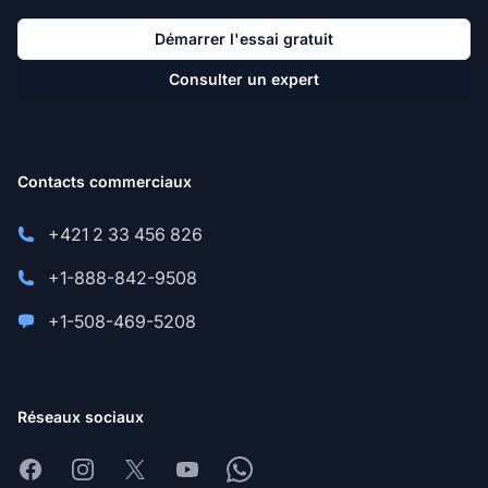
Démarrer l'essai gratuit
Consulter un expert
Contacts commerciaux
+421 2 33 456 826
+1-888-842-9508
+1-508-469-5208
Réseaux sociaux
Facebook
Instagram
X
Youtube
Whatsapp