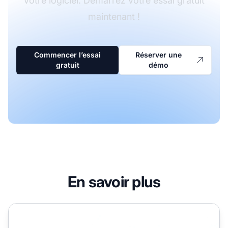
votre logiciel. Démarrez votre essai gratuit
maintenant !
Commencer l’essai
Réserver une
gratuit
démo
En savoir plus
Quels types de plugins propose Post Affiliate Pro ?