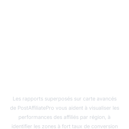
Optimisez vos
campagnes d'affiliation
grâce au ciblage
géographique
Les rapports superposés sur carte avancés
de PostAffiliatePro vous aident à visualiser les
performances des affiliés par région, à
identifier les zones à fort taux de conversion