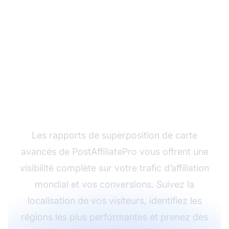
Maximisez vos
performances
d’affiliation mondiales
avec PostAffiliatePro
Les rapports de superposition de carte
avancés de PostAffiliatePro vous offrent une
visibilité complète sur votre trafic d’affiliation
mondial et vos conversions. Suivez la
localisation de vos visiteurs, identifiez les
régions les plus performantes et prenez des