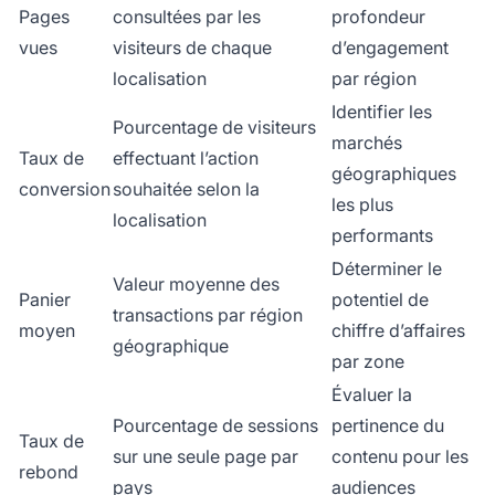
Pages
consultées par les
profondeur
vues
visiteurs de chaque
d’engagement
localisation
par région
Identifier les
Pourcentage de visiteurs
marchés
Taux de
effectuant l’action
géographiques
conversion
souhaitée selon la
les plus
localisation
performants
Déterminer le
Valeur moyenne des
Panier
potentiel de
transactions par région
moyen
chiffre d’affaires
géographique
par zone
Évaluer la
Pourcentage de sessions
pertinence du
Taux de
sur une seule page par
contenu pour les
rebond
pays
audiences