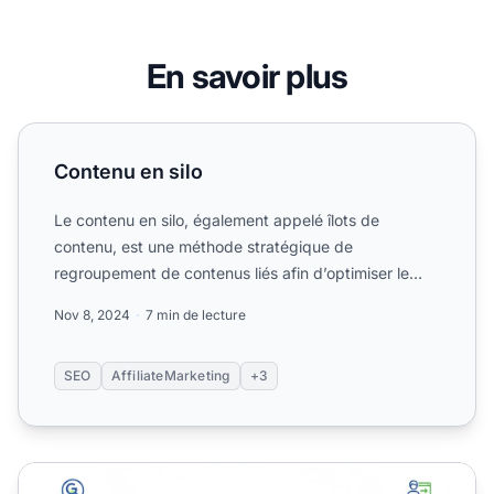
En savoir plus
Contenu en silo
Contenu en silo
Le contenu en silo, également appelé îlots de
contenu, est une méthode stratégique de
regroupement de contenus liés afin d’optimiser le
SEO, d’améliorer la navi...
Nov 8, 2024
7 min de lecture
SEO
AffiliateMarketing
+3
Comment le cloisonnement du contenu améliore le SEO