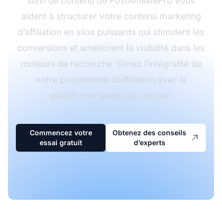
suivi de contenu de PostAffiliatePro vous
aident à structurer votre contenu marketing
d’affiliation en silos puissants qui stimulent les
conversions et améliorent la visibilité dans les
moteurs de recherche. Gérez l’intégralité de
votre programme d’affiliation avec la
plateforme leader du secteur.
Commencez votre
Obtenez des conseils
essai gratuit
d’experts