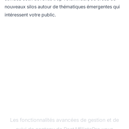
nouveaux silos autour de thématiques émergentes qui
intéressent votre public.
Organisez votre
contenu d’affiliation
avec PostAffiliatePro
Les fonctionnalités avancées de gestion et de