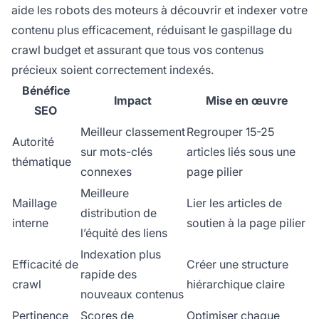
aide les robots des moteurs à découvrir et indexer votre
contenu plus efficacement, réduisant le gaspillage du
crawl budget et assurant que tous vos contenus
précieux soient correctement indexés.
Bénéfice
Impact
Mise en œuvre
SEO
Meilleur classement
Regrouper 15-25
Autorité
sur mots-clés
articles liés sous une
thématique
connexes
page pilier
Meilleure
Maillage
Lier les articles de
distribution de
interne
soutien à la page pilier
l’équité des liens
Indexation plus
Efficacité de
Créer une structure
rapide des
crawl
hiérarchique claire
nouveaux contenus
Pertinence
Scores de
Optimiser chaque