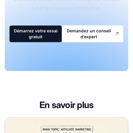
pour les réseaux d’affiliation.
Démarrez votre essai
Demandez un conseil
gratuit
d’expert
En savoir plus
Pourquoi les silos de contenu sont-ils importants pour le S