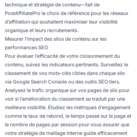
technique et stratégie de contenu—fait de
PostAffiliatePro le choix de référence pour les réseaux
d’affiliation qui souhaitent maximiser leur visibilité
organique et leurs recrutements.
Mesurer l’impact des silos de contenu sur les
performances SEO
Pour évaluer l’efficacité de votre cloisonnement du
contenu, suivez les indicateurs pertinents. Surveillez le
classement de vos mots-clés cibles dans chaque silo
via Google Search Console ou des outils SEO tiers.
Analysez le trafic organique sur vos pages de silo pour
voir si l’amélioration du classement se traduit par une
meilleure visibilité. Étudiez les métriques d’engagement
comme le taux de rebond, le temps passé sur la page et
le nombre de pages par session pour vous assurer que
votre stratégie de maillage interne guide efficacement