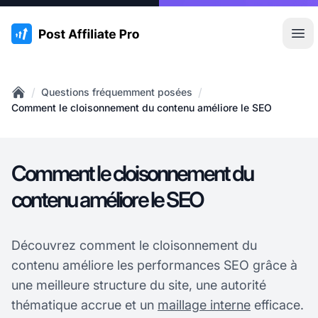
:site.title
Ouvr
/
/
Questions fréquemment posées
Home
Comment le cloisonnement du contenu améliore le SEO
Comment le cloisonnement du
contenu améliore le SEO
Découvrez comment le cloisonnement du
contenu améliore les performances SEO grâce à
une meilleure structure du site, une autorité
thématique accrue et un
maillage interne
efficace.