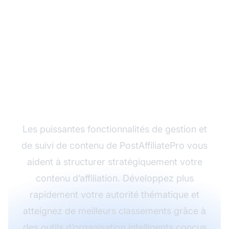
Prêt à organiser votre
contenu d’affiliation
pour un impact SEO
maximal ?
Les puissantes fonctionnalités de gestion et
de suivi de contenu de PostAffiliatePro vous
aident à structurer stratégiquement votre
contenu d’affiliation. Développez plus
rapidement votre autorité thématique et
atteignez de meilleurs classements grâce à
des outils d’organisation intelligents conçus