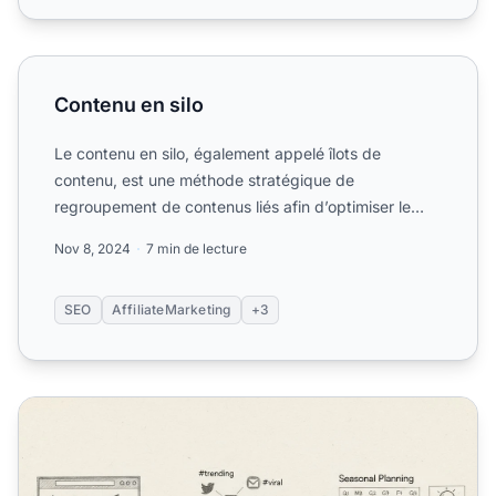
Contenu en silo
Contenu en silo
Le contenu en silo, également appelé îlots de
contenu, est une méthode stratégique de
regroupement de contenus liés afin d’optimiser le
SEO, d’améliorer la navi...
Nov 8, 2024
7 min de lecture
SEO
AffiliateMarketing
+3
Qu'est-ce qui fait qu'un contenu de marketing d'affiliatio