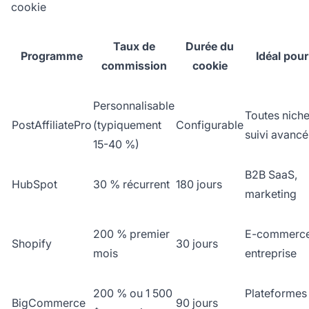
cookie
Taux de
Durée du
Programme
Idéal pour
commission
cookie
Personnalisable
Toutes niche
PostAffiliatePro
(typiquement
Configurable
suivi avancé
15-40 %)
B2B SaaS,
HubSpot
30 % récurrent
180 jours
marketing
200 % premier
E-commerce
Shopify
30 jours
mois
entreprise
200 % ou 1 500
Plateformes
BigCommerce
90 jours