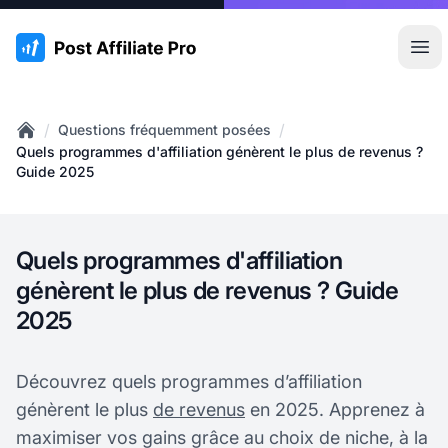
:site.title
Ouvr
/
/
Questions fréquemment posées
Home
Quels programmes d'affiliation génèrent le plus de revenus ?
Guide 2025
Quels programmes d'affiliation
génèrent le plus de revenus ? Guide
2025
Découvrez quels programmes d’affiliation
génèrent le plus
de revenus
en 2025. Apprenez à
maximiser vos gains grâce au choix de niche, à la