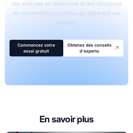
des analyses en temps réel et des structures
de commission puissantes qui génèrent des
résultats.
Commencez votre
Obtenez des conseils
essai gratuit
d'experts
En savoir plus