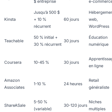
$ entreprise
e-commerc
Jusqu’à 500 $
Hébergemen
Kinsta
+ 10 %
60 jours
web,
récurrent
WordPress
50 % initial +
Éducation
Teachable
30 jours
30 % récurrent
numérique
Apprentissa
Coursera
10-45 %
30 jours
en ligne
Amazon
Retail
1-10 %
24 heures
Associates
généraliste
5-50 %
Niches
ShareASale
30-120 jours
(variable)
multiples