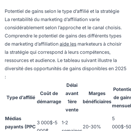
Potentiel de gains selon le type d’affilié et la stratégie
La rentabilité du marketing d’affiliation varie
considérablement selon l’approche et le canal choisis.
Comprendre le potentiel de gains des différents types
de marketing d’affiliation
aide les
marketeurs à choisir
la stratégie qui correspond à leurs compétences,
ressources et audience. Le tableau suivant illustre la
diversité des opportunités de gains disponibles en 2025
:
Délai
Potentie
Coût de
avant
Marges
Type d’affilié
de gain
démarrage
1ère
bénéficiaires
mensue
vente
Médias
5
3 000$-5
1-2
payants (PPC
20-30%
000$-5
000$
semaines