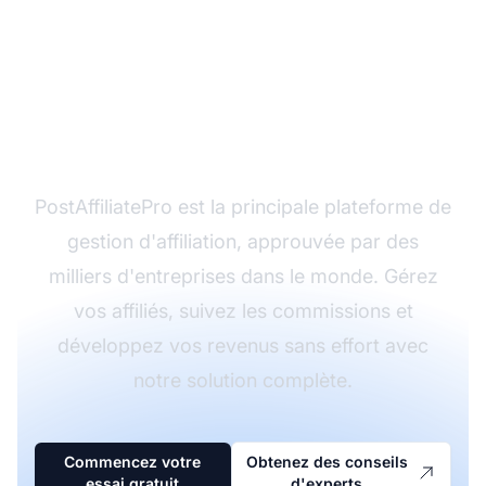
Prêt à lancer votre
programme d'affiliation
rentable ?
PostAffiliatePro est la principale plateforme de
gestion d'affiliation, approuvée par des
milliers d'entreprises dans le monde. Gérez
vos affiliés, suivez les commissions et
développez vos revenus sans effort avec
notre solution complète.
Commencez votre
Obtenez des conseils
essai gratuit
d'experts