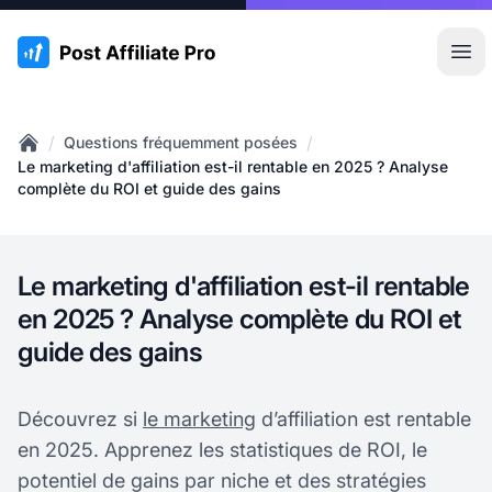
:site.title
Ouvr
/
/
Questions fréquemment posées
Home
Le marketing d'affiliation est-il rentable en 2025 ? Analyse
complète du ROI et guide des gains
Le marketing d'affiliation est-il rentable
en 2025 ? Analyse complète du ROI et
guide des gains
Découvrez si
le marketing
d’affiliation est rentable
en 2025. Apprenez les statistiques de ROI, le
potentiel de gains par niche et des stratégies