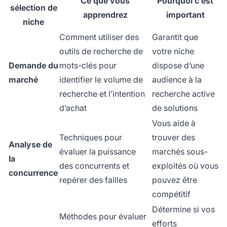
Ce que vous
Pourquoi c’est
sélection de
apprendrez
important
niche
Comment utiliser des
Garantit que
outils de recherche de
votre niche
Demande du
mots-clés pour
dispose d’une
marché
identifier le volume de
audience à la
recherche et l’intention
recherche active
d’achat
de solutions
Vous aide à
Techniques pour
trouver des
Analyse de
évaluer la puissance
marchés sous-
la
des concurrents et
exploités où vous
concurrence
repérer des failles
pouvez être
compétitif
Détermine si vos
Méthodes pour évaluer
efforts