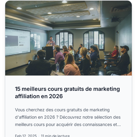
15 meilleurs cours gratuits de marketing affiliation en 202
15 meilleurs cours gratuits de marketing
affiliation en 2026
Vous cherchez des cours gratuits de marketing
d'affiliation en 2026 ? Découvrez notre sélection des
meilleurs cours pour acquérir des connaissances et
des.
Feb 12, 2025
11 min de lecture