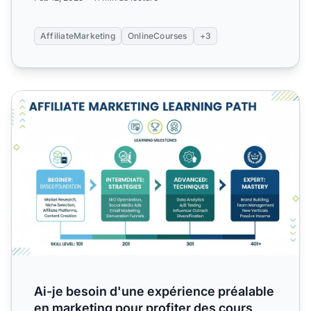
AffiliateMarketing
OnlineCourses
+3
Ai-je besoin d'une expérience préalable en marketing pour p
Ai-je besoin d'une expérience préalable
en marketing pour profiter des cours