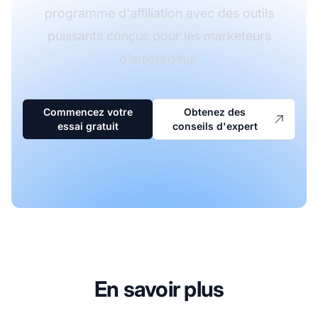
programme d'affiliation avec des outils
puissants conçus pour les marketeurs
d'aujourd'hui.
Commencez votre
Obtenez des
essai gratuit
conseils d'expert
En savoir plus