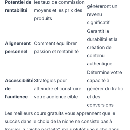
Potentiel de
les taux de commission
généreront un
rentabilité
moyens et les prix des
revenu
produits
significatif
Garantit la
durabilité et la
Alignement
Comment équilibrer
création de
personnel
passion et rentabilité
contenu
authentique
Détermine votre
Accessibilité
Stratégies pour
capacité à
de
atteindre et construire
générer du trafic
l’audience
votre audience cible
et des
conversions
Les meilleurs cours gratuits vous apprennent que le
succès dans le choix de la niche ne consiste pas à
trouver la “niche parfaite”, mais plutôt une
niche dans