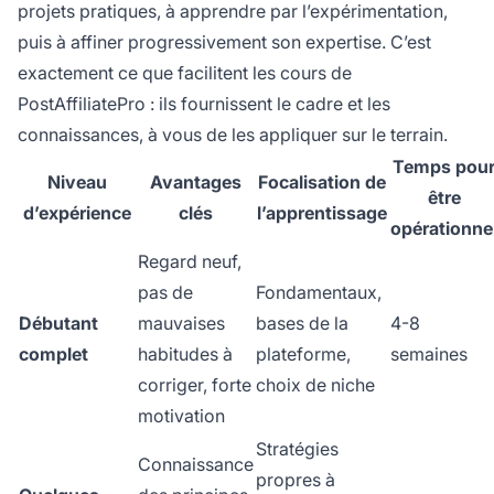
projets pratiques, à apprendre par l’expérimentation,
puis à affiner progressivement son expertise. C’est
exactement ce que facilitent les cours de
PostAffiliatePro : ils fournissent le cadre et les
connaissances, à vous de les appliquer sur le terrain.
Temps pou
Niveau
Avantages
Focalisation de
être
d’expérience
clés
l’apprentissage
opérationne
Regard neuf,
pas de
Fondamentaux,
Débutant
mauvaises
bases de la
4-8
complet
habitudes à
plateforme,
semaines
corriger, forte
choix de niche
motivation
Stratégies
Connaissance
propres à