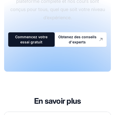
plateforme complète et nos cours sont
conçus pour tous, quel que soit votre niveau
d’expérience.
Commencez votre
Obtenez des conseils
essai gratuit
d'experts
En savoir plus
Que vais-je apprendre grâce aux cours gratuits de marketi