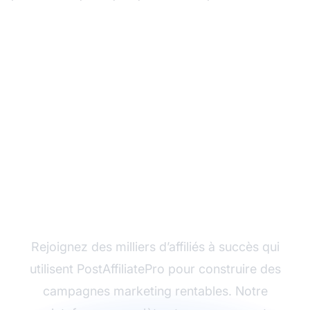
Prêt à démarrer votre
aventure dans
l’affiliation ?
Rejoignez des milliers d’affiliés à succès qui
utilisent PostAffiliatePro pour construire des
campagnes marketing rentables. Notre