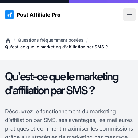
:site.title
Ouvr
/
/
Questions fréquemment posées
Home
Qu'est-ce que le marketing d'affiliation par SMS ?
Qu'est-ce que le marketing
d'affiliation par SMS ?
Découvrez le fonctionnement
du marketing
d’affiliation par SMS, ses avantages, les meilleures
pratiques et comment maximiser les commissions
grâce aux stratégies de marketing par message