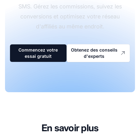
SMS. Gérez les commissions, suivez les
conversions et optimisez votre réseau
d'affiliés au même endroit.
Commencez votre
Obtenez des conseils
essai gratuit
d'experts
En savoir plus