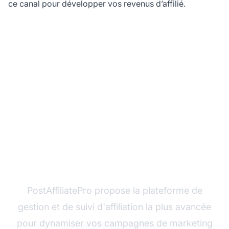
ce canal pour développer vos revenus d’affilié.
Prêt à développer votre
programme d'affiliation
avec les SMS ?
PostAffiliatePro propose la plateforme de
gestion et de suivi d'affiliation la plus avancée
pour dynamiser vos campagnes de marketing