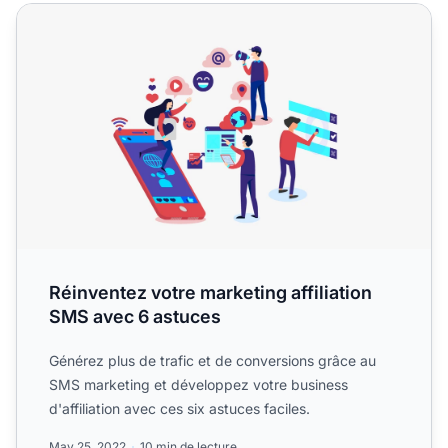
Réinventez votre marketing affiliation SMS avec 6 astuces
Réinventez votre marketing affiliation
SMS avec 6 astuces
Générez plus de trafic et de conversions grâce au
SMS marketing et développez votre business
d'affiliation avec ces six astuces faciles.
May 25, 2022
10 min de lecture