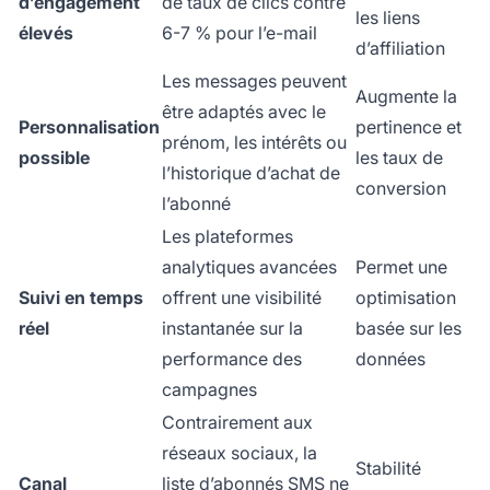
d’engagement
de taux de clics contre
les liens
élevés
6-7 % pour l’e-mail
d’affiliation
Les messages peuvent
Augmente la
être adaptés avec le
Personnalisation
pertinence et
prénom, les intérêts ou
possible
les taux de
l’historique d’achat de
conversion
l’abonné
Les plateformes
analytiques avancées
Permet une
Suivi en temps
offrent une visibilité
optimisation
réel
instantanée sur la
basée sur les
performance des
données
campagnes
Contrairement aux
réseaux sociaux, la
Stabilité
Canal
liste d’abonnés SMS ne