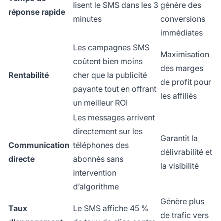
lisent le SMS dans les 3
génère des
réponse rapide
minutes
conversions
immédiates
Les campagnes SMS
Maximisation
coûtent bien moins
des marges
Rentabilité
cher que la publicité
de profit pour
payante tout en offrant
les affiliés
un meilleur ROI
Les messages arrivent
directement sur les
Garantit la
Communication
téléphones des
délivrabilité et
directe
abonnés sans
la visibilité
intervention
d’algorithme
Génère plus
Taux
Le SMS affiche 45 %
de trafic vers