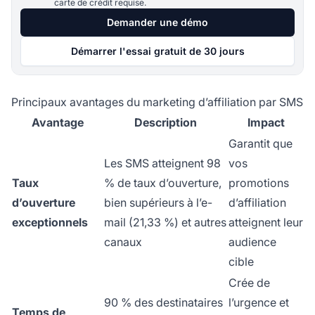
carte de crédit requise.
Demander une démo
Démarrer l'essai gratuit de 30 jours
Principaux avantages du marketing d’affiliation par SMS
Avantage
Description
Impact
Garantit que
Les SMS atteignent 98
vos
Taux
% de taux d’ouverture,
promotions
d’ouverture
bien supérieurs à l’e-
d’affiliation
exceptionnels
mail (21,33 %) et autres
atteignent leur
canaux
audience
cible
Crée de
90 % des destinataires
l’urgence et
Temps de