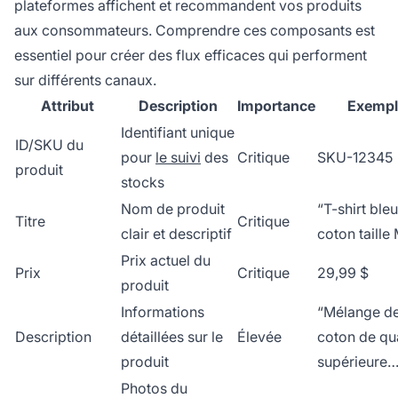
plateformes affichent et recommandent vos produits
aux consommateurs. Comprendre ces composants est
essentiel pour créer des flux efficaces qui performent
sur différents canaux.
Attribut
Description
Importance
Exempl
Identifiant unique
ID/SKU du
pour
le suivi
des
Critique
SKU-12345
produit
stocks
Nom de produit
“T-shirt bleu
Titre
Critique
clair et descriptif
coton taille
Prix actuel du
Prix
Critique
29,99 $
produit
Informations
“Mélange d
Description
détaillées sur le
Élevée
coton de qua
produit
supérieure…
Photos du