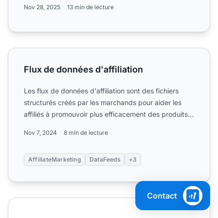
l’automat...
Nov 28, 2025
13 min de lecture
Flux de données d'affiliation
Flux de données d'affiliation
Les flux de données d'affiliation sont des fichiers
structurés créés par les marchands pour aider les
affiliés à promouvoir plus efficacement des produits
et se...
Nov 7, 2024
8 min de lecture
AffiliateMarketing
DataFeeds
+3
Contact
Comment un flux de données affilié est-il utilisé ?