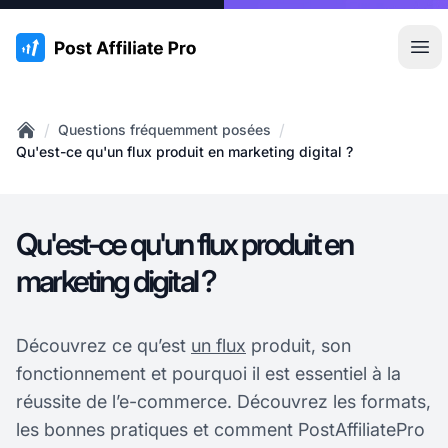
:site.title
Ouvr
/
/
Questions fréquemment posées
Home
Qu'est-ce qu'un flux produit en marketing digital ?
Qu'est-ce qu'un flux produit en
marketing digital ?
Découvrez ce qu’est
un flux
produit, son
fonctionnement et pourquoi il est essentiel à la
réussite de l’e-commerce. Découvrez les formats,
les bonnes pratiques et comment PostAffiliatePro