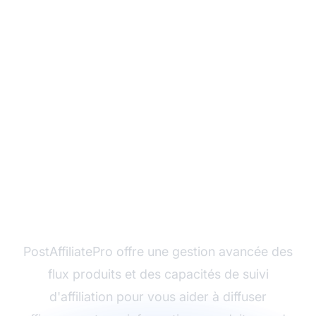
Maximisez la
performance de vos
flux d'affiliation avec
PostAffiliatePro
PostAffiliatePro offre une gestion avancée des
flux produits et des capacités de suivi
d'affiliation pour vous aider à diffuser