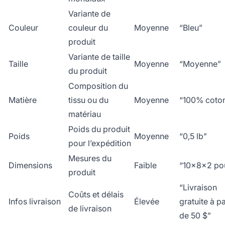
Variante de
Couleur
couleur du
Moyenne
“Bleu”
produit
Variante de taille
Taille
Moyenne
“Moyenne”
du produit
Composition du
Matière
tissu ou du
Moyenne
“100% coto
matériau
Poids du produit
Poids
Moyenne
“0,5 lb”
pour l’expédition
Mesures du
Dimensions
Faible
“10x8x2 po
produit
“Livraison
Coûts et délais
Infos livraison
Élevée
gratuite à pa
de livraison
de 50 $”