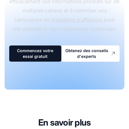
efficacement vos informations produits sur de
multiples canaux et à optimiser vos
campagnes de
marketing d'affiliation
pour
une visibilité et des conversions maximales.
Commencez votre
Obtenez des conseils
essai gratuit
d'experts
En savoir plus