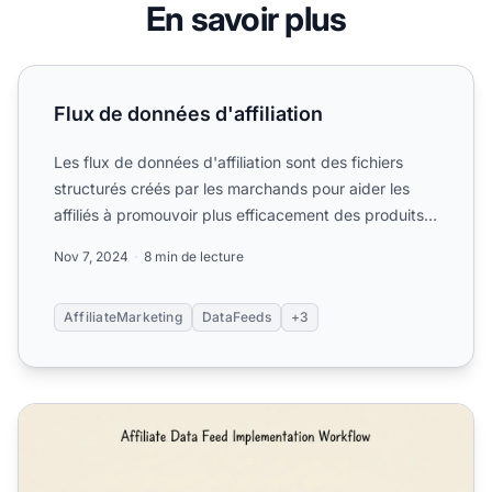
En savoir plus
Flux de données d'affiliation
Flux de données d'affiliation
Les flux de données d'affiliation sont des fichiers
structurés créés par les marchands pour aider les
affiliés à promouvoir plus efficacement des produits
et se...
Nov 7, 2024
8 min de lecture
AffiliateMarketing
DataFeeds
+3
Comment mettre en place des flux de données affiliés avec