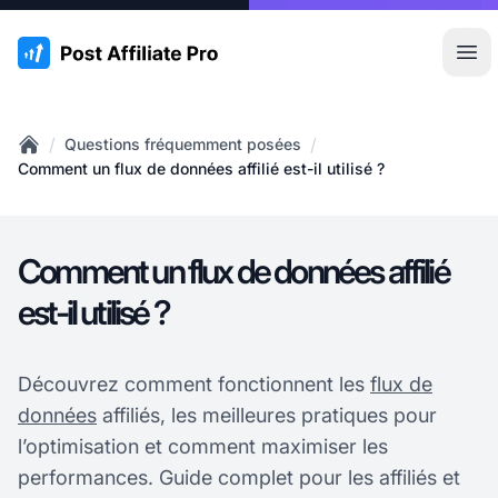
:site.title
Ouvr
/
/
Questions fréquemment posées
Home
Comment un flux de données affilié est-il utilisé ?
Comment un flux de données affilié
est-il utilisé ?
Découvrez comment fonctionnent les
flux de
données
affiliés, les meilleures pratiques pour
l’optimisation et comment maximiser les
performances. Guide complet pour les affiliés et