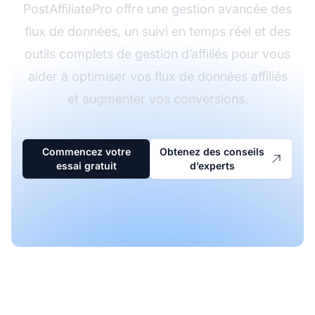
PostAffiliatePro offre une gestion avancée des
flux de données, un suivi en temps réel et des
outils complets de gestion d’affiliés pour vous
aider à optimiser vos flux de données affiliés
et augmenter vos conversions.
Commencez votre
Obtenez des conseils
essai gratuit
d’experts