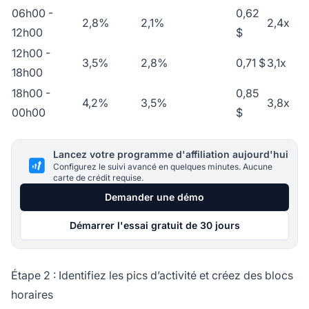
06h00 -
0,62
2,8%
2,1%
2,4x
12h00
$
12h00 -
3,5%
2,8%
0,71 $
3,1x
18h00
18h00 -
0,85
4,2%
3,5%
3,8x
00h00
$
Lancez votre programme d'affiliation aujourd'hui
Configurez le suivi avancé en quelques minutes. Aucune
carte de crédit requise.
Demander une démo
Démarrer l'essai gratuit de 30 jours
Étape 2 : Identifiez les pics d’activité et créez des blocs
horaires