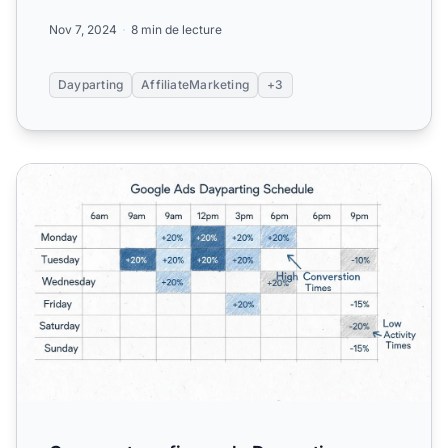
résul...
Nov 7, 2024
8 min de lecture
Dayparting
AffiliateMarketing
+3
Comment configurer le Dayparting sur Google Ads