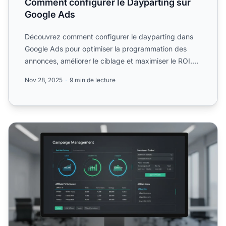
Comment configurer le Dayparting sur
Google Ads
Découvrez comment configurer le dayparting dans
Google Ads pour optimiser la programmation des
annonces, améliorer le ciblage et maximiser le ROI.
Guide étape p...
Nov 28, 2025
9 min de lecture
Comment gérer des campagnes de marketing d'affiliation