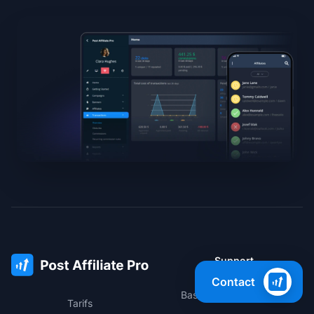
Support
Contact
Base de connaissances
Tarifs