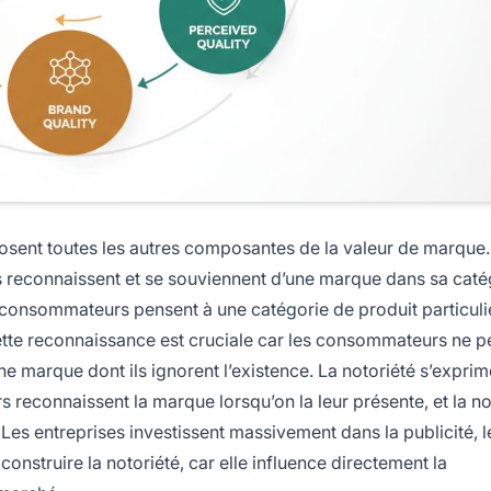
posent toutes les autres composantes de la valeur de marque.
 reconnaissent et se souviennent d’une marque dans sa caté
es consommateurs pensent à une catégorie de produit particuli
Cette reconnaissance est cruciale car les consommateurs ne 
e marque dont ils ignorent l’existence. La notoriété s’expri
s reconnaissent la marque lorsqu’on la leur présente, et la no
 Les entreprises investissent massivement dans la publicité, l
onstruire la notoriété, car elle influence directement la