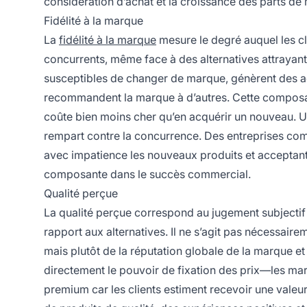
considération d’achat et la croissance des parts de
Fidélité à la marque
La
fidélité à la marque
mesure le degré auquel les c
concurrents, même face à des alternatives attrayantes
susceptibles de changer de marque, génèrent des a
recommandent la marque à d’autres. Cette composante
coûte bien moins cher qu’en acquérir un nouveau. Une
rempart contre la concurrence. Des entreprises comm
avec impatience les nouveaux produits et acceptant
composante dans le succès commercial.
Qualité perçue
La qualité perçue correspond au jugement subjectif d
rapport aux alternatives. Il ne s’agit pas nécessair
mais plutôt de la réputation globale de la marque et 
directement le pouvoir de fixation des prix—les mar
premium car les clients estiment recevoir une valeur