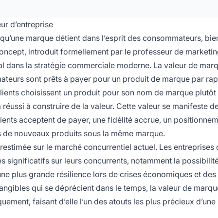
ur d’entreprise
e qu’une marque détient dans l’esprit des consommateurs, bie
oncept, introduit formellement par le professeur de marketi
l dans la stratégie commerciale moderne. La valeur de marq
ateurs sont prêts à payer pour un produit de marque par rap
lients choisissent un produit pour son nom de marque plutôt
 réussi à construire de la valeur. Cette valeur se manifeste d
clients acceptent de payer, une fidélité accrue, un positionne
ès de nouveaux produits sous la même marque.
restimée sur le marché concurrentiel actuel. Les entreprises
 significatifs sur leurs concurrents, notamment la possibilit
une plus grande résilience lors de crises économiques et des 
tangibles qui se déprécient dans le temps, la valeur de marqu
quement, faisant d’elle l’un des atouts les plus précieux d’une