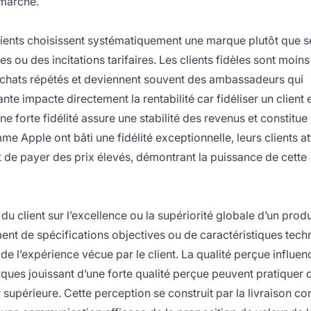
 marché.
lients choisissent systématiquement une marque plutôt que s
 ou des incitations tarifaires. Les clients fidèles sont moins
chats répétés et deviennent souvent des ambassadeurs qui
 impacte directement la rentabilité car fidéliser un client e
 forte fidélité assure une stabilité des revenus et constitue
e Apple ont bâti une fidélité exceptionnelle, leurs clients a
 de payer des prix élevés, démontrant la puissance de cette
u client sur l’excellence ou la supériorité globale d’un produ
ement de spécifications objectives ou de caractéristiques tech
de l’expérience vécue par le client. La qualité perçue influen
ques jouissant d’une forte qualité perçue peuvent pratiquer 
 supérieure. Cette perception se construit par la livraison co