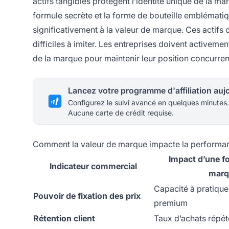
actifs tangibles protègent l’identité unique de la m
formule secrète et la forme de bouteille emblémati
significativement à la valeur de marque. Ces actifs 
difficiles à imiter. Les entreprises doivent activem
de la marque pour maintenir leur position concurrent
Configurez le suivi avancé en quelques minutes.
Aucune carte de crédit requise.
Comment la valeur de marque impacte la performanc
Impact d’une fo
Indicateur commercial
marq
Capacité à pratique
Pouvoir de fixation des prix
premium
Rétention client
Taux d’achats répét