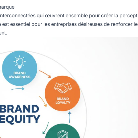
 marque
nterconnectées qui œuvrent ensemble pour créer la percept
t essentiel pour les entreprises désireuses de renforcer le
ent.