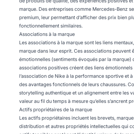
de produits de qualité, des expériences positives e
marque. Des entreprises comme Mercedes-Benz se s
premium, leur permettant d’afficher des prix bien p
fonctionnellement similaires.
Associations à la marque
Les associations à la marque sont les liens mentaux
marque dans leur esprit. Ces associations peuvent êt
émotionnelles (sentiments évoqués par la marque) 
associations positives créent des liens émotionnels
l’association de Nike à la performance sportive et à
des avantages fonctionnels de leurs chaussures. Co
storytelling authentique et un alignement entre les 
valeur au fil du temps à mesure qu’elles s’ancren
Actifs propriétaires de la marque
Les actifs propriétaires incluent les brevets, marqu
distribution et autres propriétés intellectuelles qui