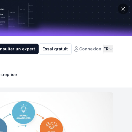
nsulter un expert
Essai gratuit
Connexion
FR
ntreprise