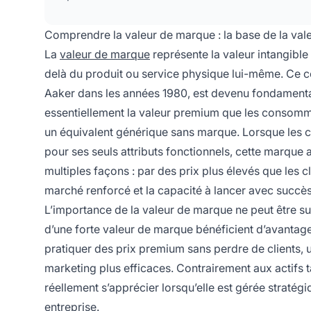
Comprendre la valeur de marque : la base de la vale
La
valeur de marque
représente la valeur intangibl
delà du produit ou service physique lui-même. Ce c
Aaker dans les années 1980, est devenu fondamenta
essentiellement la valeur premium que les consomm
un équivalent générique sans marque. Lorsque les c
pour ses seuls attributs fonctionnels, cette marque a
multiples façons : par des prix plus élevés que les 
marché renforcé et la capacité à lancer avec succ
L’importance de la valeur de marque ne peut être su
d’une forte valeur de marque bénéficient d’avantages
pratiquer des prix premium sans perdre de clients, 
marketing plus efficaces. Contrairement aux actifs 
réellement s’apprécier lorsqu’elle est gérée stratégi
entreprise.