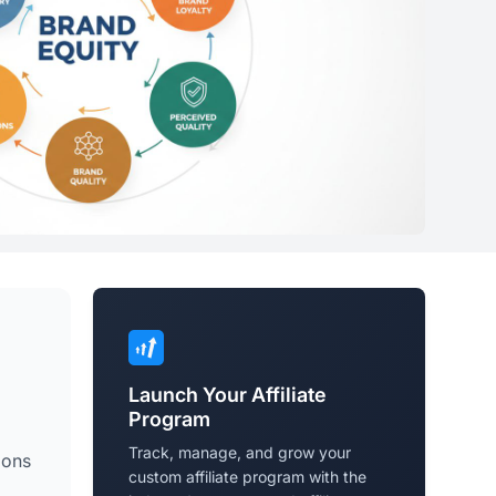
Launch Your Affiliate
Program
Track, manage, and grow your
ions
custom affiliate program with the