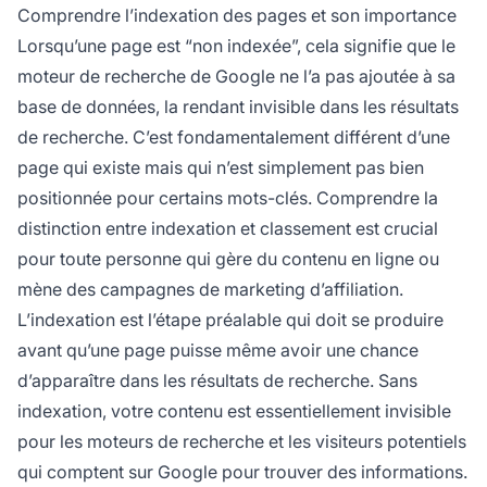
erreurs d'exploration, du contenu dupliqué, de
Comprendre l’indexation des pages et son importance
mauvaise qualité, ou tout simplement parce
Lorsqu’une page est “non indexée”, cela signifie que le
que la page n'a pas encore été découverte.
moteur de recherche de Google ne l’a pas ajoutée à sa
base de données, la rendant invisible dans les résultats
de recherche. C’est fondamentalement différent d’une
page qui existe mais qui n’est simplement pas bien
positionnée pour certains mots-clés. Comprendre la
distinction entre indexation et classement est crucial
pour toute personne qui gère du contenu en ligne ou
mène des campagnes de marketing d’affiliation.
L’indexation est l’étape préalable qui doit se produire
avant qu’une page puisse même avoir une chance
d’apparaître dans les résultats de recherche. Sans
indexation, votre contenu est essentiellement invisible
pour les moteurs de recherche et les visiteurs potentiels
qui comptent sur Google pour trouver des informations.