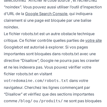
sélectionnez “Afficher le code source”, et recherchez
“noindex”. Vous pouvez aussi utiliser l’outil d’inspection
d’URL de la
Google Search Console
, qui indiquera
clairement si une page est bloquée par une balise
noindex.
Le fichier robots.txt est un autre obstacle technique
critique. Ce fichier contrôle quelles parties de
votre site
Googlebot est autorisé à explorer. Si vos pages
importantes sont bloquées dans robots.txt avec une
directive “Disallow”, Google ne pourra pas les crawler
et ne les indexera pas. Vous pouvez vérifier votre
fichier robots.txt en visitant
dans votre
votredomaine.com/robots.txt
navigateur. Cherchez les lignes commençant par
“Disallow” et vérifiez que des sections importantes
comme
ou
ne sont pas bloquées
/blog/
/produits/