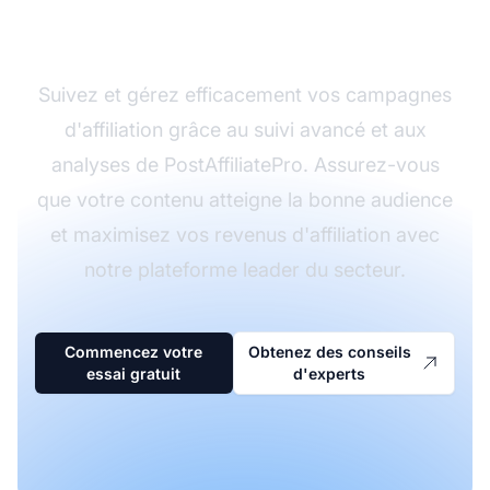
avec PostAffiliatePro
Suivez et gérez efficacement vos campagnes
d'affiliation grâce au suivi avancé et aux
analyses de PostAffiliatePro. Assurez-vous
que votre contenu atteigne la bonne audience
et maximisez vos revenus d'affiliation avec
notre plateforme leader du secteur.
Commencez votre
Obtenez des conseils
essai gratuit
d'experts