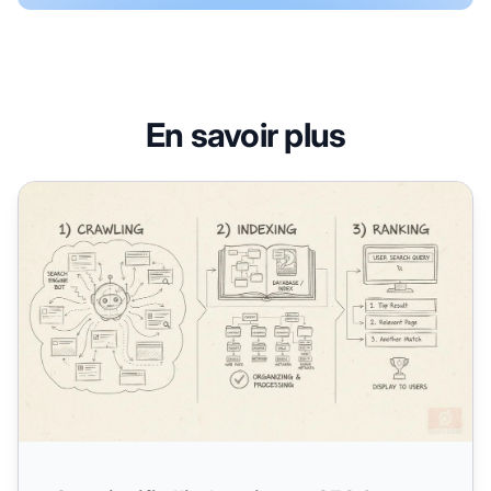
En savoir plus
Que signifie l’indexation en SEO ?