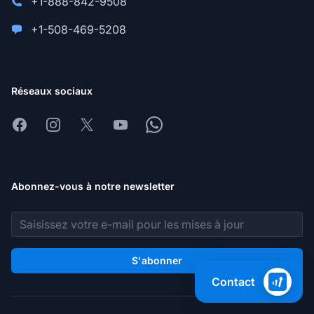
+1-888-842-9508
+1-508-469-5208
Réseaux sociaux
Facebook
Instagram
X
Youtube
Whatsapp
Abonnez-vous à notre newsletter
Adresse e-mail
S'abonner
Contact