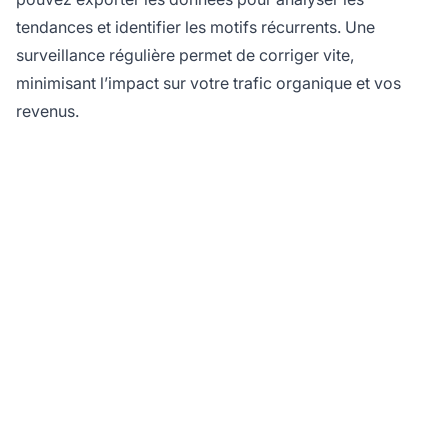
tendances et identifier les motifs récurrents. Une
surveillance régulière permet de corriger vite,
minimisant l’impact sur votre trafic organique et vos
revenus.
Prêt à maximiser le
potentiel d’indexation
de votre site ?