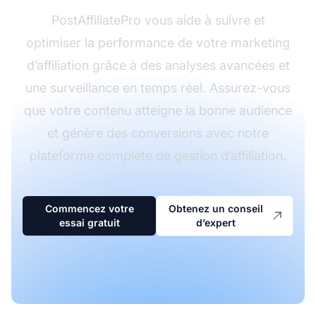
PostAffiliatePro vous aide à suivre et
optimiser la performance de votre marketing
d’affiliation grâce à des analyses avancées et
une surveillance en temps réel. Assurez-vous
que votre contenu atteigne la bonne audience
et génère des conversions avec notre
plateforme complète de gestion d’affiliation.
Commencez votre
Obtenez un conseil
essai gratuit
d’expert