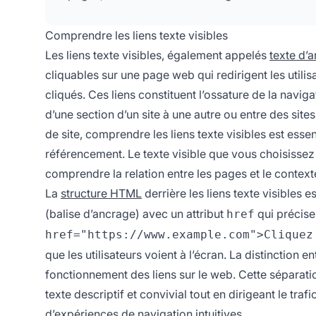
Comprendre les liens texte visibles
Les liens texte visibles, également appelés
texte d’
cliquables sur une page web qui redirigent les utilis
cliqués. Ces liens constituent l’ossature de la navig
d’une section d’un site à une autre ou entre des sites
de site, comprendre les liens texte visibles est essent
référencement. Le texte visible que vous choisissez 
comprendre la relation entre les pages et le context
La
structure HTML
derrière les liens texte visibles e
(balise d’ancrage) avec un attribut
qui précise
href
href="https://www.example.com">Cliquez
que les utilisateurs voient à l’écran. La distinction 
fonctionnement des liens sur le web. Cette séparati
texte descriptif et convivial tout en dirigeant le tra
d’expériences de navigation intuitives.