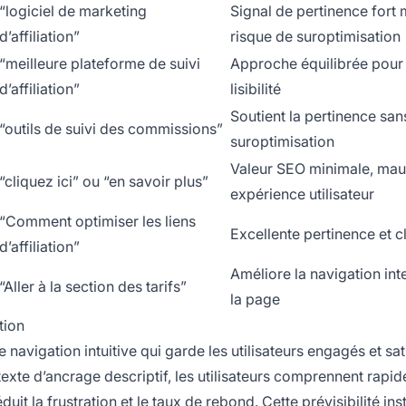
“logiciel de marketing
Signal de pertinence fort 
d’affiliation”
risque de suroptimisation
“meilleure plateforme de suivi
Approche équilibrée pour
d’affiliation”
lisibilité
Soutient la pertinence san
“outils de suivi des commissions”
suroptimisation
Valeur SEO minimale, mau
“cliquez ici” ou “en savoir plus”
expérience utilisateur
“Comment optimiser les liens
Excellente pertinence et c
d’affiliation”
Améliore la navigation int
“Aller à la section des tarifs”
la page
tion
 navigation intuitive qui garde les utilisateurs engagés et sati
texte d’ancrage descriptif, les utilisateurs comprennent rapi
uit la frustration et le taux de rebond. Cette prévisibilité ins