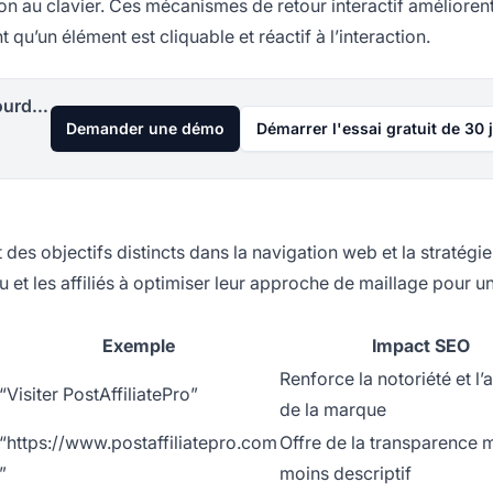
ion au clavier. Ces mécanismes de retour interactif amélioren
qu’un élément est cliquable et réactif à l’interaction.
Lancez votre programme d'affiliation aujourd'hui
Demander une démo
Démarrer l'essai gratuit de 30 
 des objectifs distincts dans la navigation web et la stratégi
et les affiliés à optimiser leur approche de maillage pour u
Exemple
Impact SEO
Renforce la notoriété et l’a
“Visiter PostAffiliatePro”
de la marque
“
https://www.postaffiliatepro.com
Offre de la transparence 
”
moins descriptif