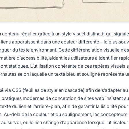
 contenu régulier grâce à un style visuel distinctif qui signale
s liens apparaissent dans une couleur différente – le plus sou
nguer du texte environnant. Cette différenciation visuelle n’e
matière d’accessibilité, aidant les utilisateurs à identifier ra
ont statiques. L’utilisation cohérente de ces repères visuels s
ernautes selon laquelle un texte bleu et souligné représente un
isé via CSS (feuilles de style en cascade) afin de s’adapter au
Les pratiques modernes de conception de sites web insistent su
xte du lien et l’arrière-plan, afin de garantir la lisibilité pour
 Au-delà de la couleur et du soulignement, les concepteurs
 au survol, où le lien change d’apparence lorsque l’utilisateur