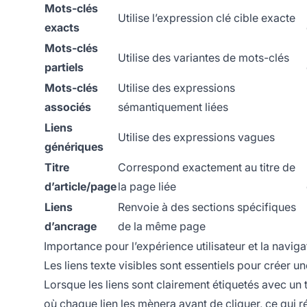
Mots-clés
Utilise l’expression clé cible exacte
exacts
Mots-clés
Utilise des variantes de mots-clés
partiels
Mots-clés
Utilise des expressions
associés
sémantiquement liées
Liens
Utilise des expressions vagues
génériques
Titre
Correspond exactement au titre de
d’article/page
la page liée
Liens
Renvoie à des sections spécifiques
d’ancrage
de la même page
Importance pour l’expérience utilisateur et la naviga
Les liens texte visibles sont essentiels pour créer une
Lorsque les liens sont clairement étiquetés avec un 
où chaque lien les mènera avant de cliquer, ce qui réd