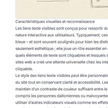
Caractéristiques visuelles et reconnaissance
Les liens texte visibles sont conçus pour ressortir du
nature interactive aux utilisateurs. Typiquement, ce
bleue – et sont souvent soulignés pour bien les disti
seulement esthétique ; elle joue un rôle essentiel en 
quels éléments de texte sont cliquables et lesquels s
sites web a créé une attente universelle chez les int
cliquable.
Le style des liens texte visibles peut être personnal
du site tout en conservant clarté et accessibilité. 
maintien d’un contraste de couleur suffisant entre le te
compris les personnes daltoniennes ou malvoyantes.
utiliser d’autres indicateurs visuels comme les effets