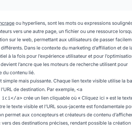
ancrage
ou hyperliens, sont les mots ou expressions soulignés
ateurs vers une autre page, un fichier ou une ressource lorsqu
ation sur le web, permettant aux utilisateurs de passer facile
 différents. Dans le contexte du marketing d’affiliation et de l
iel à la fois pour l’expérience utilisateur et pour l’optimisati
devient l’ancre que les moteurs de recherche utilisent pour
e du contenu lié.
st simple mais puissante. Chaque lien texte visible utilise la b
 l’URL de destination. Par exemple,
<a
crée un lien cliquable où « Cliquez ici » est le text
 ici</a>
entre le texte visible et l’URL sous-jacente est fondamentale po
on permet aux concepteurs et créateurs de contenu d’affiche
fic vers des destinations précises, rendant possible la création