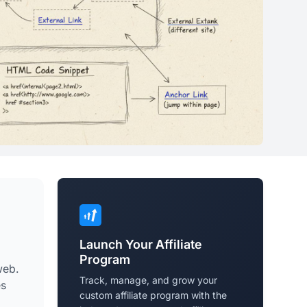
Launch Your Affiliate
Program
web.
Track, manage, and grow your
es
custom affiliate program with the