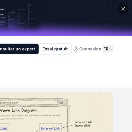
nsulter un expert
Essai gratuit
Connexion
FR