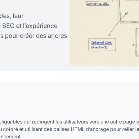
les, leur
 SEO et l’expérience
es pour créer des ancres
cliquables qui redirigent les utilisateurs vers une autre page 
 coloré et utilisent des balises HTML d’ancrage pour relier l
rencement.