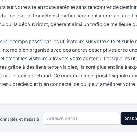
ors sur
votre site
en toute sérénité sans rencontrer de destina
de lien clair et honnête est particulièrement important car il f
u qu’ils découvriront, générant ainsi un trafic de meilleure qu
 sur le temps passé par les utilisateurs sur votre site et sur l
 interne bien organisé avec des ancres descriptives crée un
ellement les visiteurs à travers votre contenu. Lorsque les uti
 grâce à des liens texte visibles, ils sont plus enclins à exp
éduit le taux de rebond. Ce comportement positif signale au
tenu précieux et bien connecté, ce qui peut améliorer votre
Adresse e-mail
S'ab
onnalités et mises à