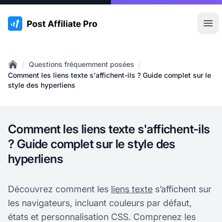
:site.title
Ouvr
/
/
Questions fréquemment posées
Home
Comment les liens texte s'affichent-ils ? Guide complet sur le
style des hyperliens
Comment les liens texte s'affichent-ils
? Guide complet sur le style des
hyperliens
Découvrez comment les
liens texte
s’affichent sur
les navigateurs, incluant couleurs par défaut,
états et personnalisation CSS. Comprenez les