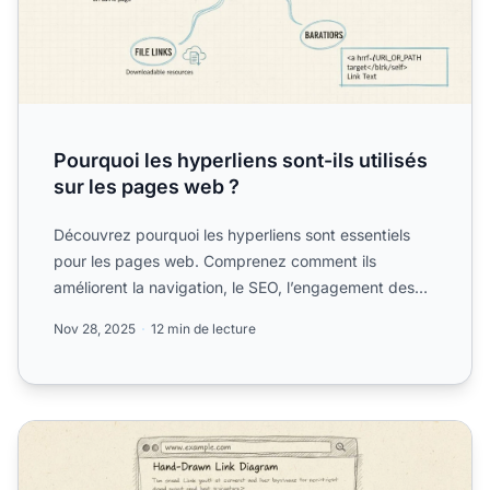
Pourquoi les hyperliens sont-ils utilisés
sur les pages web ?
Découvrez pourquoi les hyperliens sont essentiels
pour les pages web. Comprenez comment ils
améliorent la navigation, le SEO, l’engagement des
utilisateurs et l...
Nov 28, 2025
12 min de lecture
Que sont les liens texte visibles ? Guide complet sur l’ancre