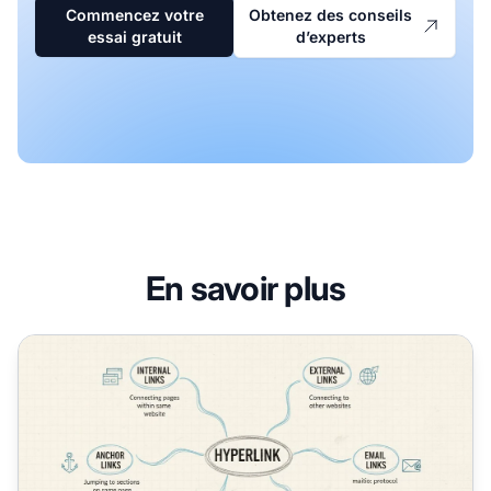
Commencez votre
Obtenez des conseils
essai gratuit
d’experts
En savoir plus
Pourquoi les hyperliens sont-ils utilisés sur les pages web 