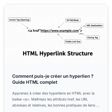
Comment puis-je créer un hyperlien ? Guide HTML comple
Comment puis-je créer un hyperlien ?
Guide HTML complet
Apprenez à créer des hyperliens en HTML avec la
balise <a>. Maîtrisez les attributs href, les URL
absolues et relatives, les bonnes pratiques de liens et
les te...