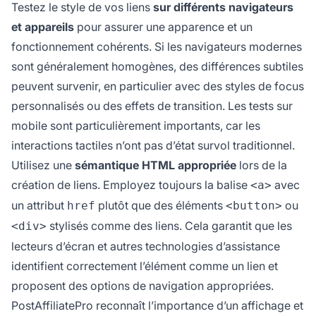
Testez le style de vos liens
sur différents navigateurs
et appareils
pour assurer une apparence et un
fonctionnement cohérents. Si les navigateurs modernes
sont généralement homogènes, des différences subtiles
peuvent survenir, en particulier avec des styles de focus
personnalisés ou des effets de transition. Les tests sur
mobile sont particulièrement importants, car les
interactions tactiles n’ont pas d’état survol traditionnel.
Utilisez une
sémantique HTML appropriée
lors de la
création de liens. Employez toujours la balise
avec
<a>
un attribut
plutôt que des éléments
ou
href
<button>
stylisés comme des liens. Cela garantit que les
<div>
lecteurs d’écran et autres technologies d’assistance
identifient correctement l’élément comme un lien et
proposent des options de navigation appropriées.
PostAffiliatePro reconnaît l’importance d’un affichage et