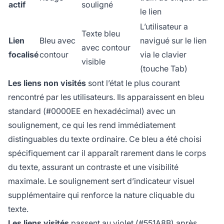
actif
souligné
le lien
L’utilisateur a
Texte bleu
Lien
Bleu avec
navigué sur le lien
avec contour
focalisé
contour
via le clavier
visible
(touche Tab)
Les liens non visités
sont l’état le plus courant
rencontré par les utilisateurs. Ils apparaissent en bleu
standard (#0000EE en hexadécimal) avec un
soulignement, ce qui les rend immédiatement
distinguables du texte ordinaire. Ce bleu a été choisi
spécifiquement car il apparaît rarement dans le corps
du texte, assurant un contraste et une visibilité
maximale. Le soulignement sert d’indicateur visuel
supplémentaire qui renforce la nature cliquable du
texte.
Les liens visités
passent au violet (#551A8B) après