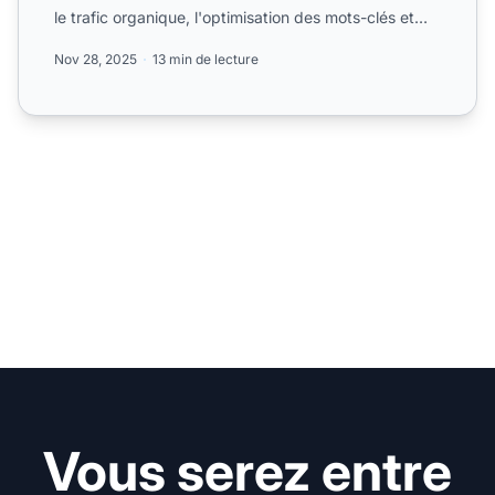
le trafic organique, l'optimisation des mots-clés et
une s...
Nov 28, 2025
13 min de lecture
Vous serez entre