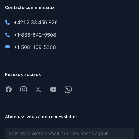
Contacts commerciaux
+421 2 33 456 826
+1-888-842-9508
+1-508-469-5208
Réseaux sociaux
Facebook
Instagram
X
Youtube
Whatsapp
Abonnez-vous à notre newsletter
Adresse e-mail