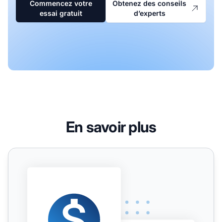
Commencez votre
Obtenez des conseils
essai gratuit
d’experts
En savoir plus
Influence de la recherche vocale sur le SEO