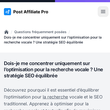
:site.title
Ouvr
/
/
Questions fréquemment posées
Home
Dois-je me concentrer uniquement sur l’optimisation pour la
recherche vocale ? Une stratégie SEO équilibrée
Dois-je me concentrer uniquement sur
l’optimisation pour la recherche vocale ? Une
stratégie SEO équilibrée
Découvrez pourquoi il est essentiel d’équilibrer
l’optimisation pour
la recherche
vocale et le SEO
traditionnel. Apprenez à optimiser pour la