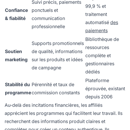
Suivi précis, paiements
99,9 % et
Confiance
ponctuels et
traitement
& fiabilité
communication
automatisé
des
professionnelle
paiements
Bibliothèque de
Supports promotionnels
ressources
Soutien
de qualité, informations
complète et
marketing
sur les produits et idées
gestionnaires
de campagne
dédiés
Plateforme
Stabilité du
Pérennité et taux de
éprouvée, existant
programme
commission constants
depuis 2006
Au-delà des incitations financières, les affiliés
apprécient les programmes qui facilitent leur travail. Ils
recherchent des informations produit claires et
complètes pour créer un contenu authentique. Ils