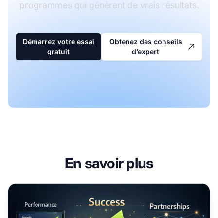
programmes qui génèrent de vrais résultats.
Démarrez votre essai
Obtenez des conseils
gratuit
d’expert
En savoir plus
Penser comme un affilié : la clé pour créer des programm