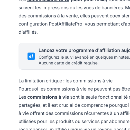
suivent les impressions ou les vues de bannières.
des commissions à la vente, elles peuvent coexist
configuration PostAffiliatePro, vous permettant d’
d’affiliés.
Configurez le suivi avancé en quelques minutes.
Aucune carte de crédit requise.
La limitation critique : les commissions à vie
Pourquoi les commissions à vie ne peuvent pas être
Les
commissions à vie
sont la seule fonctionnalité
partagées, et il est crucial de comprendre pourquo
à vie offrent des commissions récurrentes à un affili
utilisées pour les produits ou services par abonnem
récompenser un affilié unique via un revenu passif c