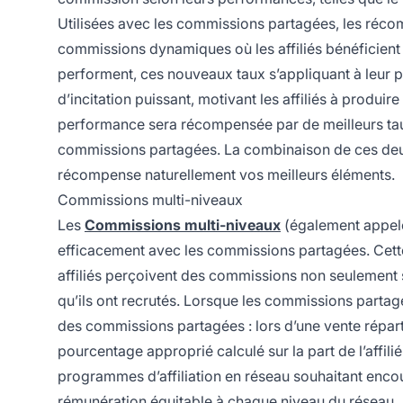
Utilisées avec les commissions partagées, les réc
commissions dynamiques où les affiliés bénéficien
performent, ces nouveaux taux s’appliquant à leur 
d’incitation puissant, motivant les affiliés à produi
performance sera récompensée par de meilleurs tau
commissions partagées. La combinaison de ces deux 
récompense naturellement vos meilleurs éléments.
Commissions multi-niveaux
Les
Commissions multi-niveaux
(également appelé
efficacement avec les commissions partagées. Cette
affiliés perçoivent des commissions non seulement su
qu’ils ont recrutés. Lorsque les commissions partagé
des commissions partagées : lors d’une vente répartie
pourcentage approprié calculé sur la part de l’affili
programmes d’affiliation en réseau souhaitant encou
rémunération équitable à chaque niveau du réseau.