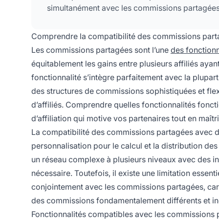
simultanément avec les commissions partagées
Comprendre la compatibilité des commissions par
Les commissions partagées sont l’une
des fonctionn
équitablement les gains entre plusieurs affiliés aya
fonctionnalité s’intègre parfaitement avec la plupar
des structures de commissions sophistiquées et fle
d’affiliés. Comprendre quelles fonctionnalités fon
d’affiliation qui motive vos partenaires tout en maîtr
La compatibilité des commissions partagées avec d’
personnalisation pour le calcul et la distribution 
un réseau complexe à plusieurs niveaux avec des inci
nécessaire. Toutefois, il existe une limitation essenti
conjointement avec les commissions partagées, car 
des commissions fondamentalement différents et i
Fonctionnalités compatibles avec les commissions 