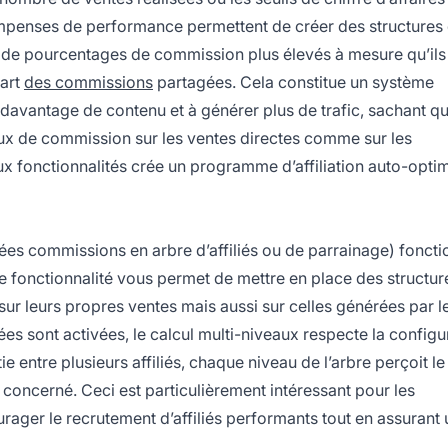
ompenses de performance permettent de créer des structures
t de pourcentages de commission plus élevés à mesure qu’ils
part
des commissions
partagées. Cela constitue un système
re davantage de contenu et à générer plus de trafic, sachant qu
x de commission sur les ventes directes comme sur les
fonctionnalités crée un programme d’affiliation auto-optim
es commissions en arbre d’affiliés ou de parrainage) foncti
 fonctionnalité vous permet de mettre en place des structur
r leurs propres ventes mais aussi sur celles générées par les
es sont activées, le calcul multi-niveaux respecte la configu
 entre plusieurs affiliés, chaque niveau de l’arbre perçoit le
é concerné. Ceci est particulièrement intéressant pour les
rager le recrutement d’affiliés performants tout en assurant