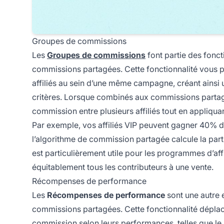
Groupes de commissions
Les
Groupes de commissions
font partie des fonct
commissions partagées. Cette fonctionnalité vous pe
affiliés au sein d’une même campagne, créant ainsi u
critères. Lorsque combinés aux commissions partag
commission entre plusieurs affiliés tout en appliqu
Par exemple, vos affiliés VIP peuvent gagner 40% d
l’algorithme de commission partagée calcule la par
est particulièrement utile pour les programmes d’aff
équitablement tous les contributeurs à une vente.
Récompenses de performance
Les
Récompenses de performance
sont une autre e
commissions partagées. Cette fonctionnalité déplace
commission selon leurs performances, telles que le no