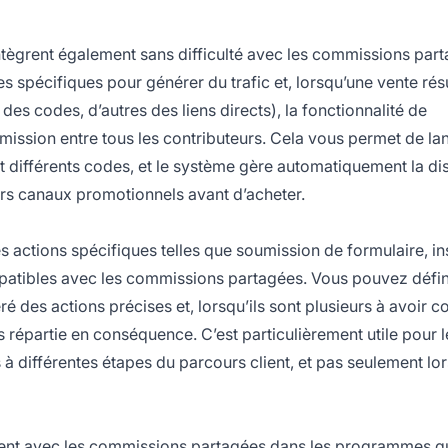
intègrent également sans difficulté avec les commissions par
es spécifiques pour générer du trafic et, lorsqu’une vente rés
t des codes, d’autres des liens directs), la fonctionnalité de
ission entre tous les contributeurs. Cela vous permet de la
 différents codes, et le système gère automatiquement la dis
eurs canaux promotionnels avant d’acheter.
actions spécifiques telles que soumission de formulaire, in
atibles avec les commissions partagées. Vous pouvez défin
é des actions précises et, lorsqu’ils sont plusieurs à avoir c
 répartie en conséquence. C’est particulièrement utile pour l
à différentes étapes du parcours client, et pas seulement lo
ent avec les commissions partagées dans les programmes q