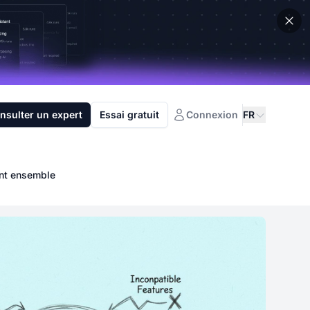
nsulter un expert
Essai gratuit
Connexion
FR
ent ensemble