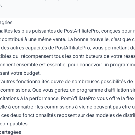
.
tagées
alités
les plus puissantes de PostAffiliatePro, conçues pour r
nt contribué à une même vente. La bonne nouvelle, c’est que c
t des autres capacités de PostAffiliatePro, vous permettant d
xibles qui récompensent tous les contributeurs de votre rése
ctionnent ensemble est essentiel pour concevoir un programm
isant votre budget.
autres fonctionnalités ouvre de nombreuses possibilités de
des commissions. Que vous gériez un programme d’affiliation s
tations à la performance, PostAffiliatePro vous offre la flexi
elle à connaître : les
commissions à vie
ne peuvent pas être ut
ces deux fonctionnalités reposent sur des modèles de distri
ncompatibles.
partagées