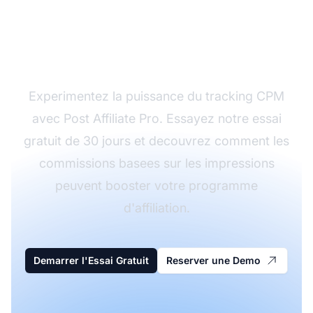
les Impressions
Aujourd'hui
Experimentez la puissance du tracking CPM
avec Post Affiliate Pro. Essayez notre essai
gratuit de 30 jours et decouvrez comment les
commissions basees sur les impressions
peuvent booster votre programme
d'affiliation.
Demarrer l'Essai Gratuit
Reserver une Demo