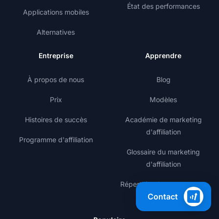
État des performances
Applications mobiles
Alternatives
Entreprise
Apprendre
À propos de nous
Blog
Prix
Modèles
Histoires de succès
Académie de marketing
d'affiliation
Programme d'affiliation
Glossaire du marketing
d'affiliation
Répertoire de programmes
Contact
d'affiliation