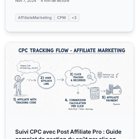
Nov 7, 2024
4 min de lecture
AffiliateMarketing
CPM
+3
Suivi CPC avec Post Affiliate Pro : Guide complet de gestion
Suivi CPC avec Post Affiliate Pro : Guide