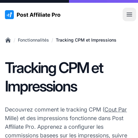
:site.title
Ouvr
/
/
Fonctionnalités
Tracking CPM et Impressions
Home
Tracking CPM et
Impressions
Decouvrez comment le tracking CPM (
Cout Par
Mille) et des impressions fonctionne dans Post
Affiliate Pro. Apprenez a configurer les
commissions basees sur les impressions, suivre