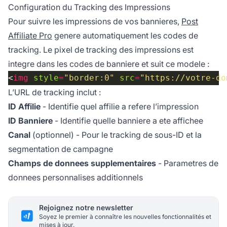
Configuration du Tracking des Impressions
Pour suivre les impressions de vos bannieres,
Post
Affiliate Pro
genere automatiquement les codes de
tracking. Le pixel de tracking des impressions est
integre dans les codes de banniere et suit ce modele :
<
img
style
=
"border:0"
src
=
"https://votre-do
L’URL de tracking inclut :
ID Affilie
- Identifie quel affilie a refere l’impression
ID Banniere
- Identifie quelle banniere a ete affichee
Canal
(optionnel) - Pour le tracking de sous-ID et la
segmentation de campagne
Champs de donnees supplementaires
- Parametres de
donnees personnalises additionnels
Rejoignez notre newsletter
Soyez le premier à connaître les nouvelles fonctionnalités et
mises à jour.