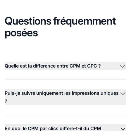
Questions fréquemment
posées
Quelle est la difference entre CPM et CPC ?
Puis-je suivre uniquement les impressions uniques
?
En quoi le CPM par clics differe-t-il du CPM