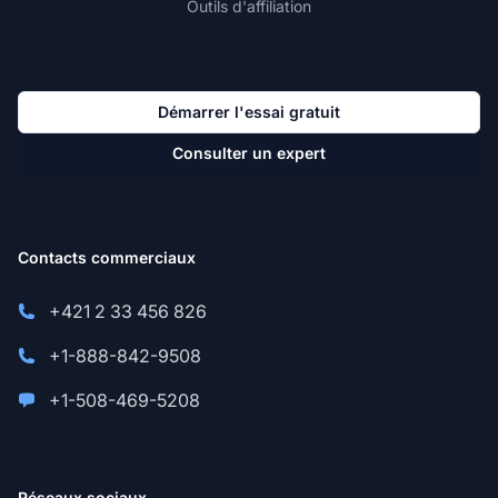
Outils d'affiliation
Démarrer l'essai gratuit
Consulter un expert
Contacts commerciaux
+421 2 33 456 826
+1-888-842-9508
+1-508-469-5208
Réseaux sociaux