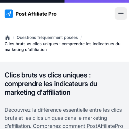
:site.title
Ouvr
/
/
Questions fréquemment posées
Home
Clics bruts vs clics uniques : comprendre les indicateurs du
marketing d'affiliation
Clics bruts vs clics uniques :
comprendre les indicateurs du
marketing d'affiliation
Découvrez la différence essentielle entre les
clics
bruts
et les clics uniques dans le marketing
d’affiliation. Comprenez comment PostAffiliatePro