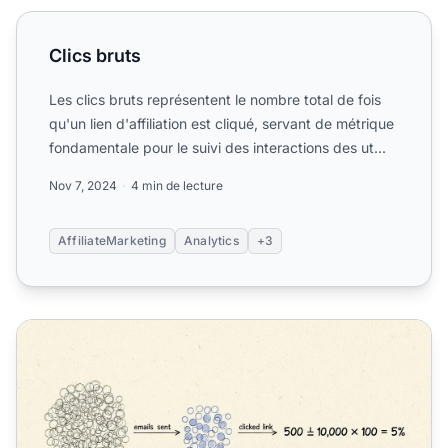
Clics bruts
Clics bruts
Les clics bruts représentent le nombre total de fois
qu'un lien d'affiliation est cliqué, servant de métrique
fondamentale pour le suivi des interactions des ut...
Nov 7, 2024
4 min de lecture
AffiliateMarketing
Analytics
+3
Qu'est-ce qu'un taux de clics uniques ? Définition, calcul e