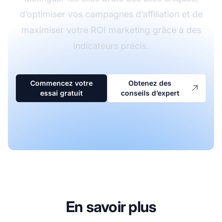
d’optimiser vos campagnes d’affiliation et de
maximiser votre ROI marketing grâce à des
indicateurs précis.
Commencez votre
Obtenez des
essai gratuit
conseils d’expert
En savoir plus