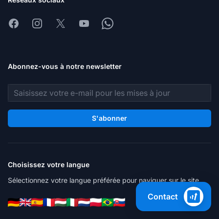
Facebook
Instagram
X
Youtube
Whatsapp
Abonnez-vous à notre newsletter
Adresse e-mail
S'abonner
Choisissez votre langue
Sélectionnez votre langue préférée pour naviguer sur le site.
Contact