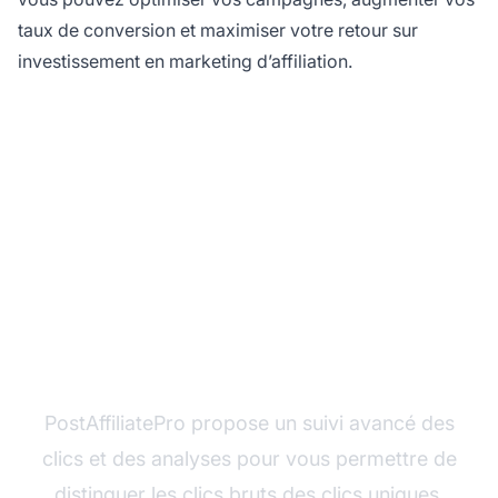
taux de conversion et maximiser votre retour sur
investissement en marketing d’affiliation.
Prêt à suivre vos clics
avec précision ?
PostAffiliatePro propose un suivi avancé des
clics et des analyses pour vous permettre de
distinguer les clics bruts des clics uniques,