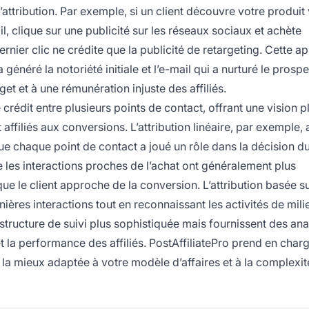
ttribution. Par exemple, si un client découvre votre produit 
l, clique sur une publicité sur les réseaux sociaux et achète
ernier clic ne crédite que la publicité de retargeting. Cette 
énéré la notoriété initiale et l’e-mail qui a nurturé le prospe
t et à une rémunération injuste des affiliés.
 crédit entre plusieurs points de contact, offrant une vision p
affiliés aux conversions. L’attribution linéaire, par exemple, 
e chaque point de contact a joué un rôle dans la décision du 
e les interactions proches de l’achat ont généralement plus
que le client approche de la conversion. L’attribution basée su
ières interactions tout en reconnaissant les activités de mili
structure de suivi plus sophistiquée mais fournissent des an
et la performance des affiliés. PostAffiliatePro prend en char
la mieux adaptée à votre modèle d’affaires et à la complexit