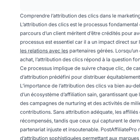
Comprendre l’attribution des clics dans le marketing 
L’attribution des clics est le processus fondamental
parcours d’un client méritent d’être crédités pour av
processus est essentiel car il a un impact direct sur
les relations avec les
partenaires gérées. Lorsqu’un cl
achat, l’attribution des clics répond à la question fo
Ce processus implique de suivre chaque clic, de car
d’attribution prédéfini pour distribuer équitablement 
L’importance de l’attribution des clics va bien au-d
d’un écosystème d’affiliation sain, garantissant que 
des campagnes de nurturing et des activités de mili
contributions. Sans attribution adéquate, les affiliés q
récompensés, tandis que ceux qui capturent le dernie
partenariat injuste et insoutenable. PostAffiliatePr
d’attribution sophistiquées permettant aux marques