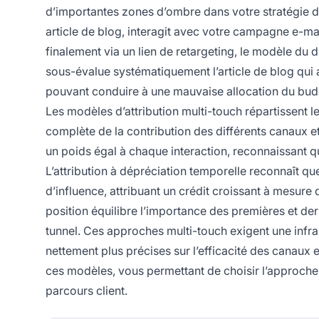
d’importantes zones d’ombre dans votre stratégie d’a
article de blog, interagit avec votre campagne e-mai
finalement via un lien de retargeting, le modèle du d
sous-évalue systématiquement l’article de blog qui a g
pouvant conduire à une mauvaise allocation du budge
Les modèles d’attribution multi-touch répartissent le
complète de la contribution des différents canaux et 
un poids égal à chaque interaction, reconnaissant qu
L’attribution à dépréciation temporelle reconnaît qu
d’influence, attribuant un crédit croissant à mesure 
position équilibre l’importance des premières et dern
tunnel. Ces approches multi-touch exigent une infra
nettement plus précises sur l’efficacité des canaux 
ces modèles, vous permettant de choisir l’approche 
parcours client.