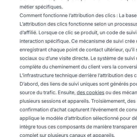
métier spécifiques.
Comment fonctionne l’attribution des clics : La bas
L’attribution des clics fonctionne selon un process
d’affilié. Lorsque ce clic se produit, un code de suiv
interaction spécifique. Ce mécanisme de suivi crée un
enregistrant chaque point de contact ultérieur, qu’il 
sociaux ou d’une visite directe. Le système de suivi 
complète du cheminement du client vers la convers
L’infrastructure technique derrière l’attribution de
D’abord, des liens de suivi uniques sont générés pou
source du trafic. Ensuite,
des cookies
ou des mécani
plusieurs sessions et appareils. Troisièmement, des 
confirmation d’achat capturent l’événement de conver
applique le modèle d’attribution sélectionné pour dé
intègre tous ces composants de manière transparente,
complet sur plusieurs canaux et appareils.