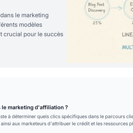
s dans le marketing
fférents modèles
st crucial pour le succès
le marketing d'affiliation ?
iste à déterminer quels clics spécifiques dans le parcours cli
insi aux marketeurs d'attribuer le crédit et les ressources p