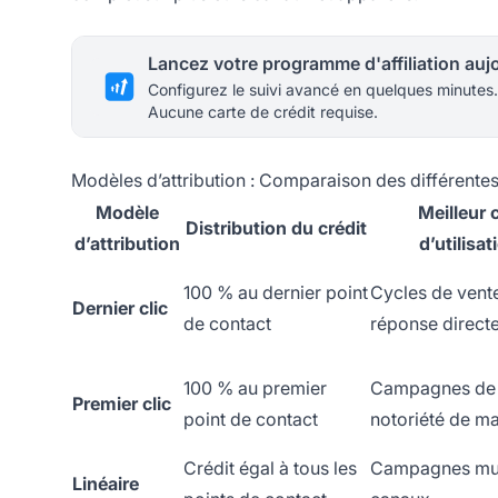
Configurez le suivi avancé en quelques minutes.
Aucune carte de crédit requise.
Modèles d’attribution : Comparaison des différent
Modèle
Meilleur 
Distribution du crédit
d’attribution
d’utilisat
100 % au dernier point
Cycles de vente
Dernier clic
de contact
réponse direct
100 % au premier
Campagnes de
Premier clic
point de contact
notoriété de m
Crédit égal à tous les
Campagnes mul
Linéaire