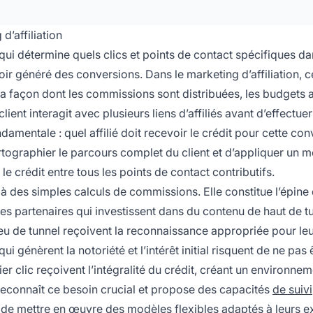
d’affiliation
 qui détermine quels clics et points de contact spécifiques da
oir généré des conversions. Dans le marketing d’affiliation, c
 la façon dont les commissions sont distribuées, les budgets a
ient interagit avec plusieurs liens d’affiliés avant d’effectuer
ndamentale : quel affilié doit recevoir le crédit pour cette con
tographier le parcours complet du client et d’appliquer un 
le crédit entre tous les points de contact contributifs.
elà des simples calculs de commissions. Elle constitue l’épine
les partenaires qui investissent dans du contenu de haut de t
eu de tunnel reçoivent la reconnaissance appropriée pour le
ui génèrent la notoriété et l’intérêt initial risquent de ne pas 
r clic reçoivent l’intégralité du crédit, créant un environne
o reconnaît ce besoin crucial et propose des capacités
de suivi
 de mettre en œuvre des modèles flexibles adaptés à leurs 