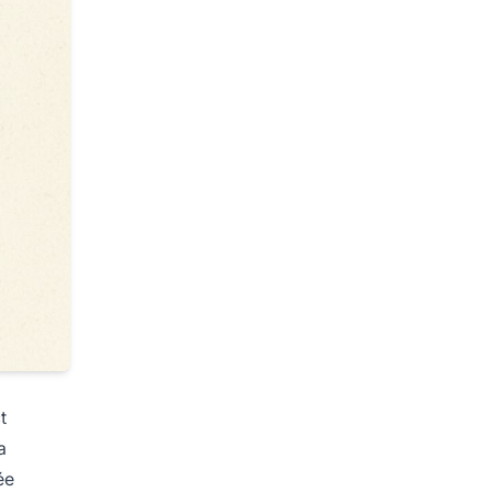
t
a
ée