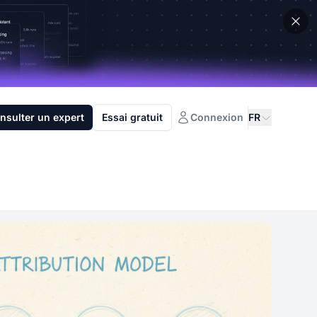
nsulter un expert
Essai gratuit
Connexion
FR