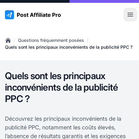
:site.title
Ouvr
/
/
Questions fréquemment posées
Home
Quels sont les principaux inconvénients de la publicité PPC ?
Quels sont les principaux
inconvénients de la publicité
PPC ?
Découvrez les principaux inconvénients de la
publicité PPC, notamment les coûts élevés,
l’absence de résultats garantis et les exigences