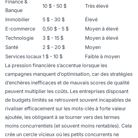
Finance &
10 $ - 50 $
Très élevé
Banque
Immobilier
5 $ - 30 $
Élevé
E-commerce
0,50 $ - 5 $
Moyen à élevé
Technologie
3 $ - 15 $
Moyen à élevé
Santé
2 $ - 20 $
Moyen
Services locaux
1 $ - 10 $
Faible à moyen
La pression financière s’accentue lorsque les
campagnes manquent d’optimisation, car des stratégies
d’enchères inefficaces et de mauvais scores de qualité
peuvent multiplier les coûts. Les entreprises disposant
de budgets limités se retrouvent souvent incapables de
rivaliser efficacement sur les mots-clés à forte valeur
ajoutée, les obligeant à se tourner vers des termes
moins concurrentiels (et souvent moins rentables). Cela
crée un cercle vicieux où les petits concurrents ne