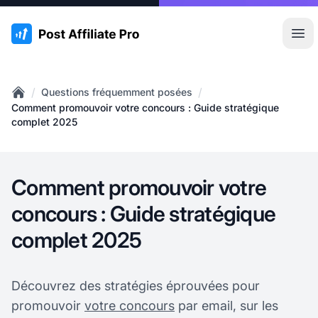
:site.title
Ouvr
/
/
Questions fréquemment posées
Home
Comment promouvoir votre concours : Guide stratégique
complet 2025
Comment promouvoir votre
concours : Guide stratégique
complet 2025
Découvrez des stratégies éprouvées pour
promouvoir
votre concours
par email, sur les