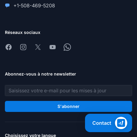
+1-508-469-5208
Réseaux sociaux
Facebook
Instagram
X
Youtube
Whatsapp
Abonnez-vous à notre newsletter
Adresse e-mail
S'abonner
Contact
Choisissez votre langue