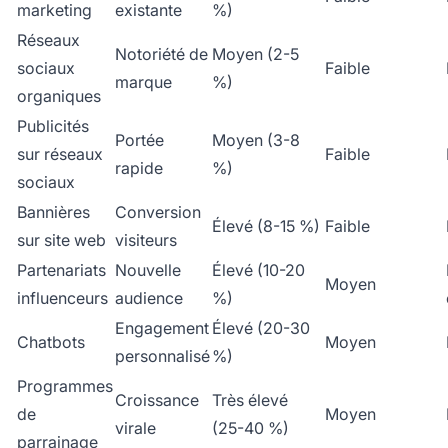
marketing
existante
%)
Réseaux
Notoriété de
Moyen (2-5
sociaux
Faible
marque
%)
organiques
Publicités
Portée
Moyen (3-8
sur réseaux
Faible
rapide
%)
sociaux
Bannières
Conversion
Élevé (8-15 %)
Faible
sur site web
visiteurs
Partenariats
Nouvelle
Élevé (10-20
Moyen
influenceurs
audience
%)
Engagement
Élevé (20-30
Chatbots
Moyen
personnalisé
%)
Programmes
Croissance
Très élevé
de
Moyen
virale
(25-40 %)
parrainage