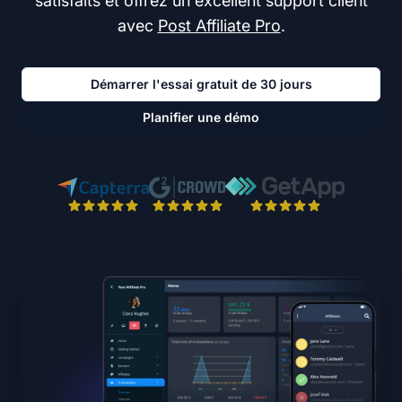
satisfaits et offrez un excellent support client
avec
Post Affiliate Pro
.
Démarrer l'essai gratuit de 30 jours
Planifier une démo