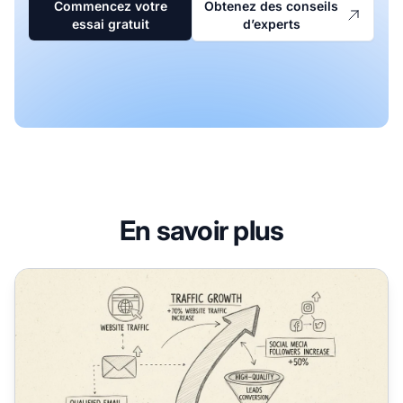
Commencez votre
Obtenez des conseils
essai gratuit
d’experts
En savoir plus
Comment les concours peuvent-ils aider les affiliés marke