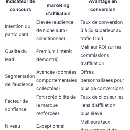
Indicateur de
Avantage en
marketing
concours
conversion
d’affiliation
Élevée (audience
Taux de conversion
Intention du
de niche auto-
3 à 5x supérieur au
participant
sélectionnée)
trafic froid
Meilleur ROI sur les
Qualité du
Premium (intérêt
commissions
lead
démontré)
d’affiliation
Avancée (données
Offres
Segmentation
comportementales
personnalisées pour
de l’audience
collectées)
plus de conversions
Fort (crédibilité de
Taux de clics sur les
Facteur de
la marque
liens d’affiliation
confiance
renforcée)
plus élevé
Meilleurs taux
Niveau
Exceptionnel
d’ouverture et de