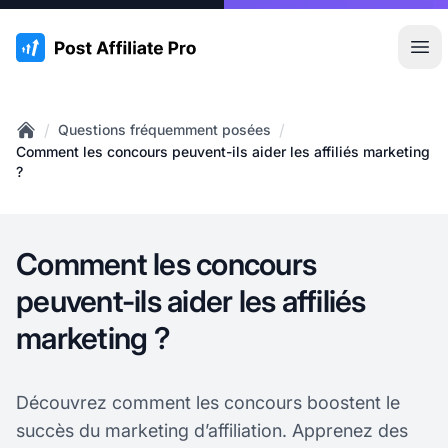
:site.title
Ouvr
/
/
Questions fréquemment posées
Home
Comment les concours peuvent-ils aider les affiliés marketing
?
Comment les concours
peuvent-ils aider les affiliés
marketing ?
Découvrez comment les concours boostent le
succès du marketing d’affiliation. Apprenez des