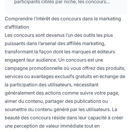
participants ciblés par niche, les concours
créent des opportunités de conversions et de
ventes tout en renforçant la crédibilité de la
Comprendre l’intérêt des concours dans le marketing
marque et l'engagement de l'audience.
d’affiliation
Les concours sont devenus l’un des outils les plus
puissants dans l’arsenal des affiliés marketing,
transformant la façon dont les marques et éditeurs
engagent leur audience. Un concours est une
campagne promotionnelle où vous offrez des produits,
services ou avantages exclusifs gratuits en échange de
la participation des utilisateurs, nécessitant
généralement des actions comme suivre votre page,
aimer du contenu, partager des publications ou
soumettre du contenu généré par les utilisateurs. La
beauté des concours réside dans leur capacité à créer
une perception de valeur immédiate tout en