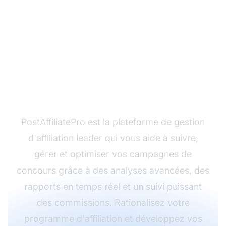
Prêt à maximiser votre
marketing d'affiliation
avec PostAffiliatePro ?
PostAffiliatePro est la plateforme de gestion
d'affiliation leader qui vous aide à suivre,
gérer et optimiser vos campagnes de
concours grâce à des analyses avancées, des
rapports en temps réel et un suivi puissant
des commissions. Rationalisez votre
programme d'affiliation et développez vos