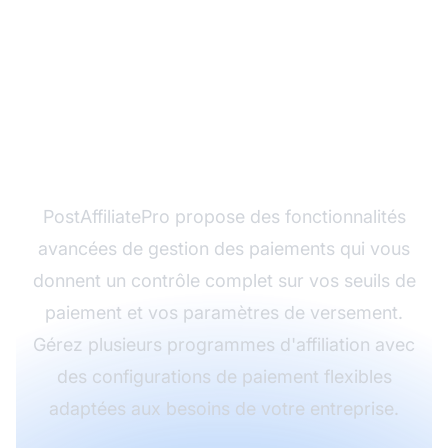
Prêt à optimiser vos
paiements d'affiliation
?
PostAffiliatePro propose des fonctionnalités
avancées de gestion des paiements qui vous
donnent un contrôle complet sur vos seuils de
paiement et vos paramètres de versement.
Gérez plusieurs programmes d'affiliation avec
des configurations de paiement flexibles
adaptées aux besoins de votre entreprise.