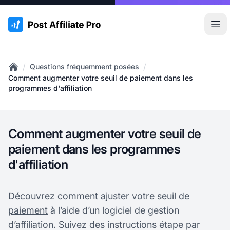
:site.title
Ouvr
/
/
Questions fréquemment posées
Home
Comment augmenter votre seuil de paiement dans les
programmes d'affiliation
Comment augmenter votre seuil de
paiement dans les programmes
d'affiliation
Découvrez comment ajuster votre
seuil de
paiement
à l’aide d’un logiciel de gestion
d’affiliation. Suivez des instructions étape par