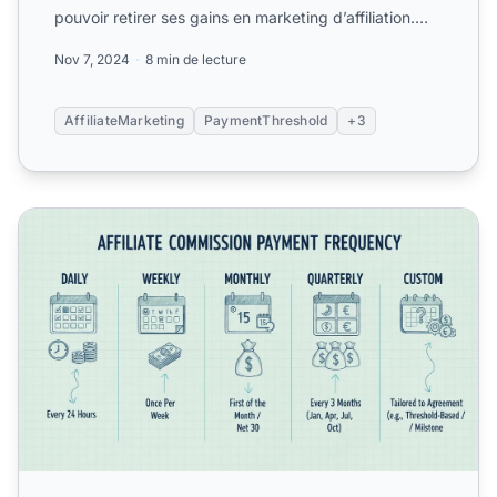
pouvoir retirer ses gains en marketing d’affiliation.
Découvrez co...
Nov 7, 2024
8 min de lecture
AffiliateMarketing
PaymentThreshold
+3
Comment payer les affiliés dans Post Affiliate Pro