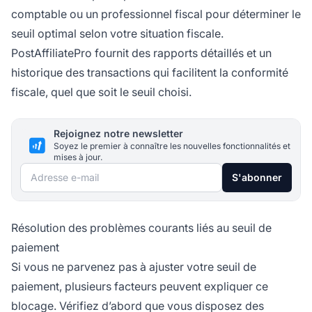
comptable ou un professionnel fiscal pour déterminer le
seuil optimal selon votre situation fiscale.
PostAffiliatePro fournit des rapports détaillés et un
historique des transactions qui facilitent la conformité
fiscale, quel que soit le seuil choisi.
Rejoignez notre newsletter
Soyez le premier à connaître les nouvelles fonctionnalités et
mises à jour.
Adresse e-mail
S'abonner
Résolution des problèmes courants liés au seuil de
paiement
Si vous ne parvenez pas à ajuster votre seuil de
paiement, plusieurs facteurs peuvent expliquer ce
blocage. Vérifiez d’abord que vous disposez des