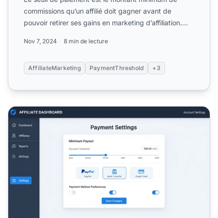
commissions qu’un affilié doit gagner avant de
pouvoir retirer ses gains en marketing d’affiliation.
Découvrez co...
Nov 7, 2024
8 min de lecture
AffiliateMarketing
PaymentThreshold
+3
Comment augmenter votre seuil de paiement dans les prog