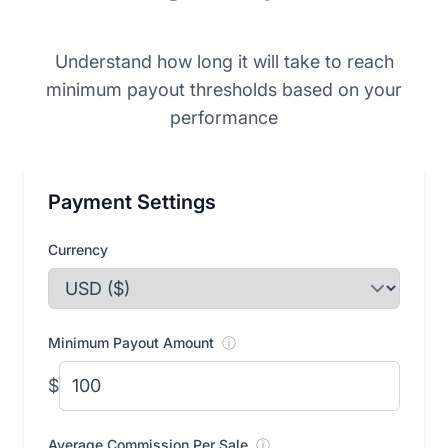
Understand how long it will take to reach
minimum payout thresholds based on your
performance
Payment Settings
Currency
Minimum Payout Amount
ⓘ
$
Average Commission Per Sale
ⓘ