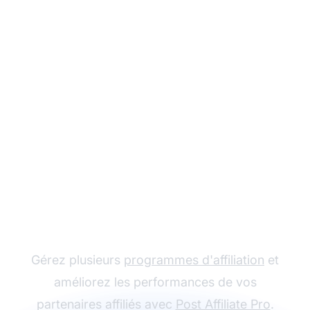
Le leader du logiciel
d'affiliation
Gérez plusieurs
programmes d'affiliation
et
améliorez les performances de vos
partenaires affiliés avec
Post Affiliate Pro
.