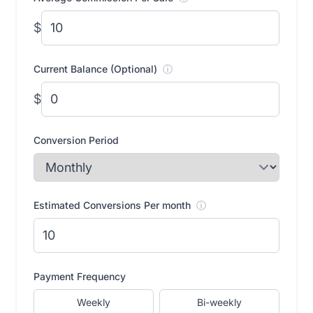
$
Current Balance (Optional)
ⓘ
$
Conversion Period
Estimated Conversions Per month
ⓘ
Payment Frequency
Weekly
Bi-weekly