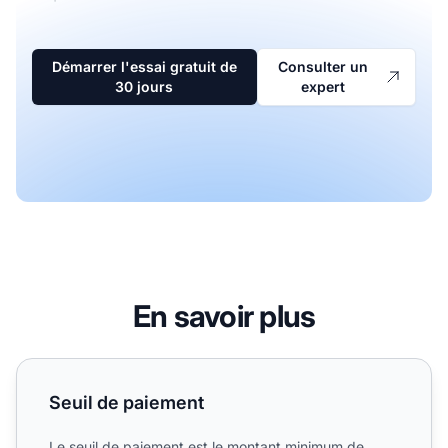
Démarrer l'essai gratuit de
Consulter un
30 jours
expert
En savoir plus
Seuil de paiement
Seuil de paiement
Le seuil de paiement est le montant minimum de