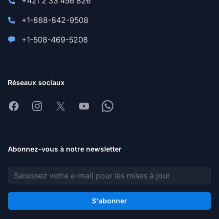
+421 2 33 456 826
+1-888-842-9508
+1-508-469-5208
Réseaux sociaux
Facebook
Instagram
X
Youtube
Whatsapp
Abonnez-vous à notre newsletter
Adresse e-mail
S'abonner