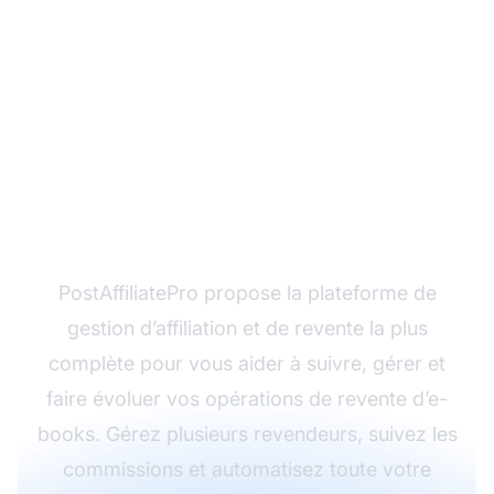
Prêt à lancer votre
activité de revente d’e-
books ?
PostAffiliatePro propose la plateforme de
gestion d’affiliation et de revente la plus
complète pour vous aider à suivre, gérer et
faire évoluer vos opérations de revente d’e-
books. Gérez plusieurs revendeurs, suivez les
commissions et automatisez toute votre