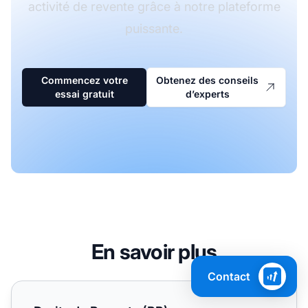
activité de revente grâce à notre plateforme
puissante.
Commencez votre
Obtenez des conseils
essai gratuit
d’experts
En savoir plus
Contact
Droits de Revente (RR)