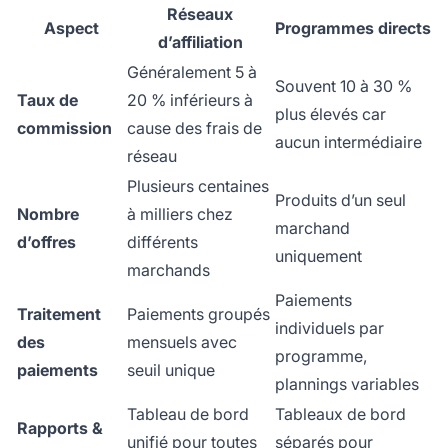
Réseaux
Aspect
Programmes directs
d’affiliation
Généralement 5 à
Souvent 10 à 30 %
Taux de
20 % inférieurs à
plus élevés car
commission
cause des frais de
aucun intermédiaire
réseau
Plusieurs centaines
Produits d’un seul
Nombre
à milliers chez
marchand
d’offres
différents
uniquement
marchands
Paiements
Traitement
Paiements groupés
individuels par
des
mensuels avec
programme,
paiements
seuil unique
plannings variables
Tableau de bord
Tableaux de bord
Rapports &
unifié pour toutes
séparés pour