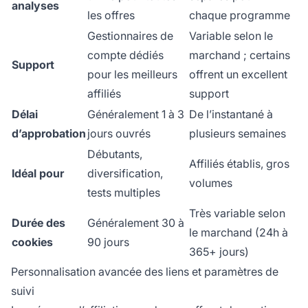
analyses
les offres
chaque programme
Gestionnaires de
Variable selon le
compte dédiés
marchand ; certains
Support
pour les meilleurs
offrent un excellent
affiliés
support
Délai
Généralement 1 à 3
De l’instantané à
d’approbation
jours ouvrés
plusieurs semaines
Débutants,
Affiliés établis, gros
Idéal pour
diversification,
volumes
tests multiples
Très variable selon
Durée des
Généralement 30 à
le marchand (24h à
cookies
90 jours
365+ jours)
Personnalisation avancée des liens et paramètres de
suivi