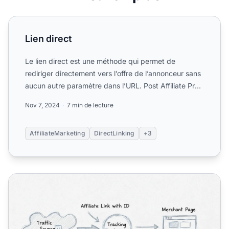
Lien direct
Lien direct
Le lien direct est une méthode qui permet de
rediriger directement vers l’offre de l’annonceur sans
aucun autre paramètre dans l’URL. Post Affiliate Pro
inclut ...
Nov 7, 2024
7 min de lecture
AffiliateMarketing
DirectLinking
+3
Comment fonctionne le lien direct en marketing d'affiliati