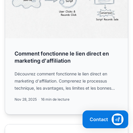
Comment fonctionne le lien direct en
marketing d'affiliation
Découvrez comment fonctionne le lien direct en
marketing d'affiliation. Comprenez le processus
technique, les avantages, les limites et les bonnes
pratiques pou...
Nov 28, 2025
16 min de lecture
Contact
Qu'est-ce que le suivi DirectLink ? Guide complet pour les