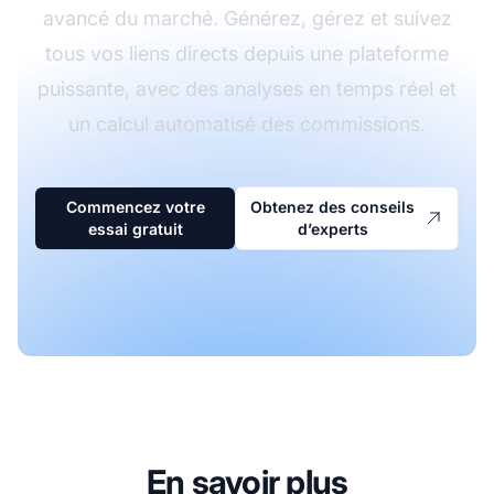
avancé du marché. Générez, gérez et suivez
tous vos liens directs depuis une plateforme
puissante, avec des analyses en temps réel et
un calcul automatisé des commissions.
Commencez votre
Obtenez des conseils
essai gratuit
d’experts
En savoir plus