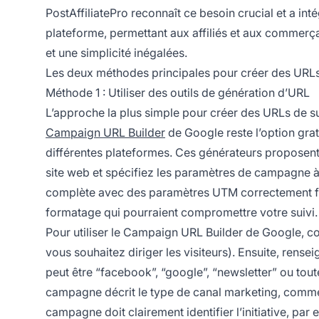
PostAffiliatePro reconnaît ce besoin crucial et a i
plateforme, permettant aux affiliés et aux commerça
et une simplicité inégalées.
Les deux méthodes principales pour créer des URLs
Méthode 1 : Utiliser des outils de génération d’URL
L’approche la plus simple pour créer des URLs de sui
Campaign URL Builder
de Google reste l’option grat
différentes plateformes. Ces générateurs proposent 
site web et spécifiez les paramètres de campagne à s
complète avec des paramètres UTM correctement form
formatage qui pourraient compromettre votre suivi.
Pour utiliser le Campaign URL Builder de Google, c
vous souhaitez diriger les visiteurs). Ensuite, rensei
peut être “facebook”, “google”, “newsletter” ou to
campagne décrit le type de canal marketing, comme “s
campagne doit clairement identifier l’initiative, p