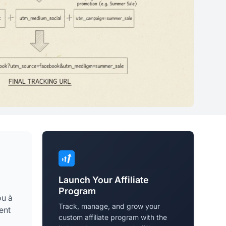
Launch Your Affiliate
Program
ou à
Track, manage, and grow your
ent
custom affiliate program with the