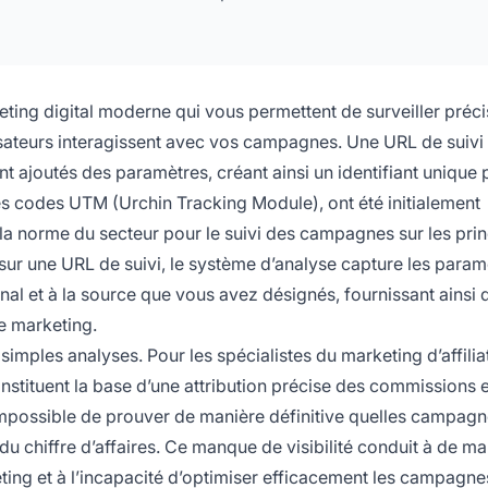
keting digital moderne qui vous permettent de surveiller préc
ilisateurs interagissent avec vos campagnes. Une URL de suivi
 ajoutés des paramètres, créant ainsi un identifiant unique 
és codes UTM (Urchin Tracking Module), ont été initialement
la norme du secteur pour le suivi des campagnes sur les prin
 sur une URL de suivi, le système d’analyse capture les param
anal et à la source que vous avez désignés, fournissant ainsi 
e marketing.
imples analyses. Pour les spécialistes du marketing d’affilia
nstituent la base d’une attribution précise des commissions 
 impossible de prouver de manière définitive quelles campagn
u chiffre d’affaires. Ce manque de visibilité conduit à de m
ting et à l’incapacité d’optimiser efficacement les campagne