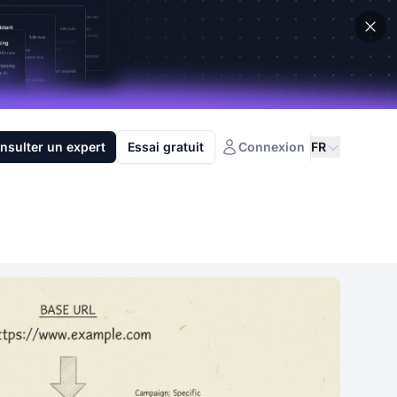
nsulter un expert
Essai gratuit
Connexion
FR