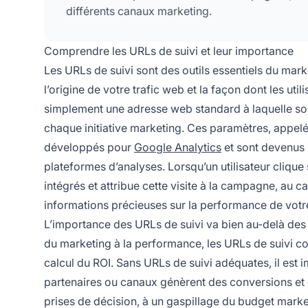
différents canaux marketing.
Comprendre les URLs de suivi et leur importance
Les URLs de suivi sont des outils essentiels du mar
l’origine de votre trafic web et la façon dont les ut
simplement une adresse web standard à laquelle sont
chaque initiative marketing. Ces paramètres, appel
développés pour
Google Analytics
et sont devenus 
plateformes d’analyses. Lorsqu’un utilisateur clique
intégrés et attribue cette visite à la campagne, au c
informations précieuses sur la performance de votr
L’importance des URLs de suivi va bien au-delà des s
du marketing à la performance, les URLs de suivi co
calcul du ROI. Sans URLs de suivi adéquates, il est
partenaires ou canaux génèrent des conversions et d
prises de décision, à un gaspillage du budget marke