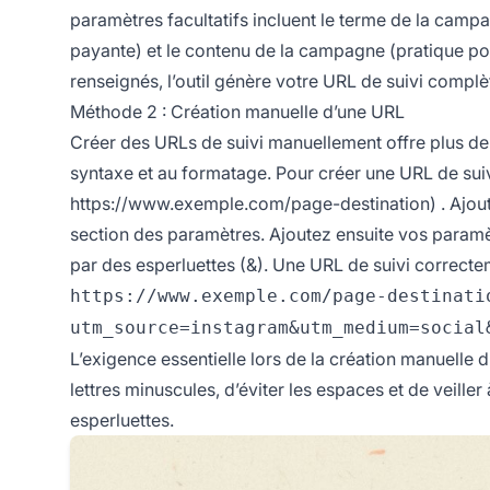
paramètres facultatifs incluent le terme de la camp
payante) et le contenu de la campagne (pratique pour
renseignés, l’outil génère votre URL de suivi complè
Méthode 2 : Création manuelle d’une URL
Créer des URLs de suivi manuellement offre plus de fl
syntaxe et au formatage. Pour créer une URL de s
https://www.exemple.com/page-destination)
. Ajou
section des paramètres. Ajoutez ensuite vos param
par des esperluettes (&). Une URL de suivi correcte
https://www.exemple.com/page-destinati
utm_source=instagram&utm_medium=social
L’exigence essentielle lors de la création manuelle 
lettres minuscules, d’éviter les espaces et de veille
esperluettes.