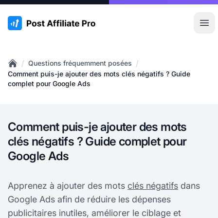
:site.title
Ouvr
/
/
Questions fréquemment posées
Home
Comment puis-je ajouter des mots clés négatifs ? Guide
complet pour Google Ads
Comment puis-je ajouter des mots
clés négatifs ? Guide complet pour
Google Ads
Apprenez à ajouter des mots
clés négatifs
dans
Google Ads afin de réduire les dépenses
publicitaires inutiles, améliorer le ciblage et