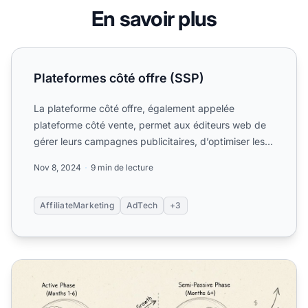
En savoir plus
Plateformes côté offre (SSP)
Plateformes côté offre (SSP)
La plateforme côté offre, également appelée
plateforme côté vente, permet aux éditeurs web de
gérer leurs campagnes publicitaires, d’optimiser les
revenus publi...
Nov 8, 2024
9 min de lecture
AffiliateMarketing
AdTech
+3
Le marketing d'affiliation est-il un revenu passif ? La vérit