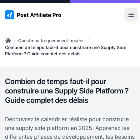
:site.title
Ouvr
/
/
Questions fréquemment posées
Home
Combien de temps faut-il pour construire une Supply Side
Platform ? Guide complet des délais
Combien de temps faut-il pour
construire une Supply Side Platform ?
Guide complet des délais
Découvrez le calendrier réaliste pour construire
une supply side platform en 2025. Apprenez les
différentes phases de développement, les besoins