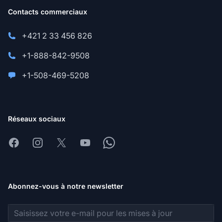
Contacts commerciaux
+421 2 33 456 826
+1-888-842-9508
+1-508-469-5208
Réseaux sociaux
Facebook
Instagram
X
Youtube
Whatsapp
Abonnez-vous à notre newsletter
Adresse e-mail