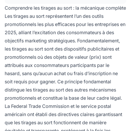
réglementés afin de garantir l'équité et la
Comprendre les tirages au sort : la mécanique complète
transparence.
Les tirages au sort représentent l’un des outils
promotionnels les plus efficaces pour les entreprises en
2025, alliant l’excitation des consommateurs à des
objectifs marketing stratégiques. Fondamentalement,
les tirages au sort sont des dispositifs publicitaires et
promotionnels où des objets de valeur (prix) sont
attribués aux consommateurs participants par le
hasard, sans qu’aucun achat ou frais d’inscription ne
soit requis pour gagner. Ce principe fondamental
distingue les tirages au sort des autres mécanismes
promotionnels et constitue la base de leur cadre légal.
La Federal Trade Commission et le service postal
américain ont établi des directives claires garantissant
que les tirages au sort fonctionnent de manière
équitable et transparente, protégeant à la fois les