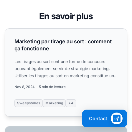
En savoir plus
Marketing par tirage au sort : comment ça fonctionne
Marketing par tirage au sort : comment
ça fonctionne
Les tirages au sort sont une forme de concours
pouvant également servir de stratégie marketing.
Utiliser les tirages au sort en marketing constitue une
excellen...
Nov 8, 2024
5 min de lecture
Sweepstakes
Marketing
+4
Contact
Considérations juridiques pour l’organisation de jeux-co