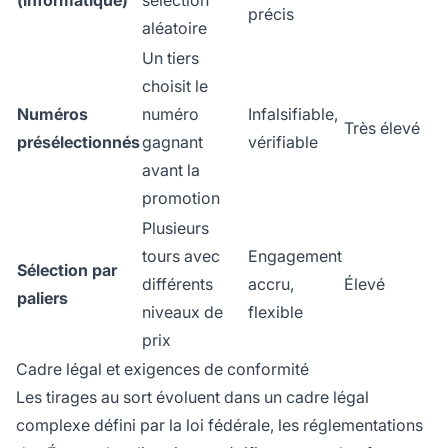
(informatique)
sélection
précis
aléatoire
Un tiers
choisit le
Numéros
numéro
Infalsifiable,
Très élevé
présélectionnés
gagnant
vérifiable
avant la
promotion
Plusieurs
tours avec
Engagement
Sélection par
différents
accru,
Élevé
paliers
niveaux de
flexible
prix
Cadre légal et exigences de conformité
Les tirages au sort évoluent dans un cadre légal
complexe défini par la loi fédérale, les réglementations