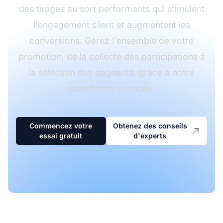
des tirages au sort performants qui stimulent
l'engagement client et augmentent les
conversions. Gérez l'ensemble de votre
promotion, de la collecte des participations à
la sélection des gagnants, grâce à notre
plateforme avancée.
Commencez votre
Obtenez des conseils
essai gratuit
d'experts