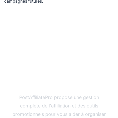
campagnes futures.
Prêt à lancer votre
campagne de tirage au
sort ?
PostAffiliatePro propose une gestion
complète de l'affiliation et des outils
promotionnels pour vous aider à organiser