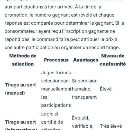
aux participations à leur arrivée. À la fin de la
promotion, le numéro gagnant est révélé et chaque
réponse est comparée pour déterminer le gagnant. Si le
consommateur ayant reçu l’inscription gagnante ne
répond pas, le commanditaire peut attribuer le prix à
une autre participation ou organiser un second tirage.
Méthode de
Niveau de
Processus
Avantages
sélection
conformité
Juges formés
sélectionnant
Supervision
Tirage au sort
manuellement
humaine,
Élevé
(manuel)
les
transparent
participations
Logiciel
Évolutif,
Tirage au sort
certifié de
vérifiable,
Très élevé