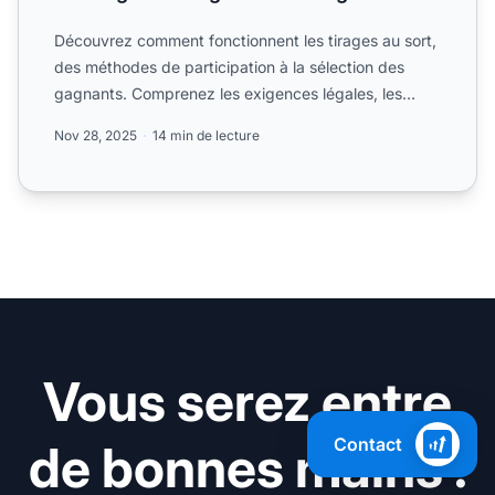
Découvrez comment fonctionnent les tirages au sort,
des méthodes de participation à la sélection des
gagnants. Comprenez les exigences légales, les
règles de co...
Nov 28, 2025
14 min de lecture
Vous serez entre
Contact
de bonnes mains !