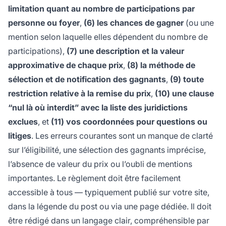
limitation quant au nombre de participations par
personne ou foyer
,
(6) les chances de gagner
(ou une
mention selon laquelle elles dépendent du nombre de
participations),
(7) une description et la valeur
approximative de chaque prix
,
(8) la méthode de
sélection et de notification des gagnants
,
(9) toute
restriction relative à la remise du prix
,
(10) une clause
“nul là où interdit” avec la liste des juridictions
exclues
, et
(11) vos coordonnées pour questions ou
litiges
. Les erreurs courantes sont un manque de clarté
sur l’éligibilité, une sélection des gagnants imprécise,
l’absence de valeur du prix ou l’oubli de mentions
importantes. Le règlement doit être facilement
accessible à tous — typiquement publié sur votre site,
dans la légende du post ou via une page dédiée. Il doit
être rédigé dans un langage clair, compréhensible par