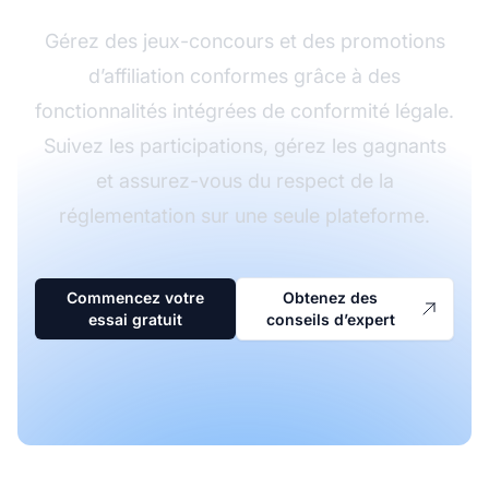
Gérez des jeux-concours et des promotions
d’affiliation conformes grâce à des
fonctionnalités intégrées de conformité légale.
Suivez les participations, gérez les gagnants
et assurez-vous du respect de la
réglementation sur une seule plateforme.
Commencez votre
Obtenez des
essai gratuit
conseils d’expert