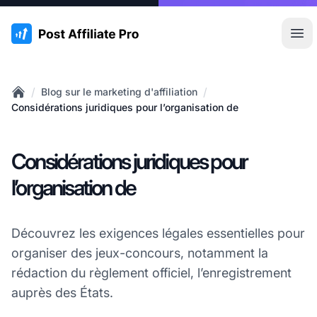
:site.title
Ouvr
/
/
Blog sur le marketing d'affiliation
Home
Considérations juridiques pour l’organisation de
Considérations juridiques pour
l’organisation de
Découvrez les exigences légales essentielles pour
organiser des jeux-concours, notamment la
rédaction du règlement officiel, l’enregistrement
auprès des États.