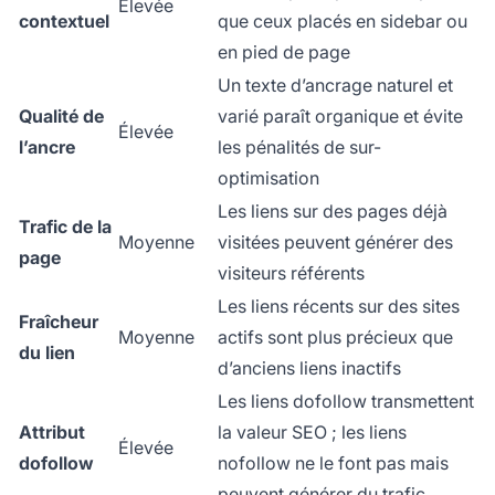
Élevée
contextuel
que ceux placés en sidebar ou
en pied de page
Un texte d’ancrage naturel et
Qualité de
varié paraît organique et évite
Élevée
l’ancre
les pénalités de sur-
optimisation
Les liens sur des pages déjà
Trafic de la
Moyenne
visitées peuvent générer des
page
visiteurs référents
Les liens récents sur des sites
Fraîcheur
Moyenne
actifs sont plus précieux que
du lien
d’anciens liens inactifs
Les liens dofollow transmettent
Attribut
la valeur SEO ; les liens
Élevée
dofollow
nofollow ne le font pas mais
peuvent générer du trafic