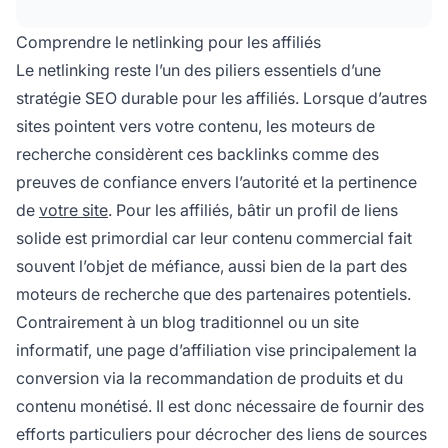
pertinents, de personnaliser les prises de
contact, d’offrir une valeur mutuelle, et de
Comprendre le netlinking pour les affiliés
privilégier des partenariats durables plutôt que
Le netlinking reste l’un des piliers essentiels d’une
des échanges ponctuels.
stratégie SEO durable pour les affiliés. Lorsque d’autres
sites pointent vers votre contenu, les moteurs de
recherche considèrent ces backlinks comme des
preuves de confiance envers l’autorité et la pertinence
de
votre site
. Pour les affiliés, bâtir un profil de liens
solide est primordial car leur contenu commercial fait
souvent l’objet de méfiance, aussi bien de la part des
moteurs de recherche que des partenaires potentiels.
Contrairement à un blog traditionnel ou un site
informatif, une page d’affiliation vise principalement la
conversion via la recommandation de produits et du
contenu monétisé. Il est donc nécessaire de fournir des
efforts particuliers pour décrocher des liens de sources