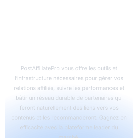
Prêt à développer votre
programme d’affiliation
grâce à une meilleure
stratégie de netlinking
?
PostAffiliatePro vous offre les outils et
l’infrastructure nécessaires pour gérer vos
relations affiliés, suivre les performances et
bâtir un réseau durable de partenaires qui
feront naturellement des liens vers vos
contenus et les recommanderont. Gagnez en
efficacité avec la plateforme leader du
marché.